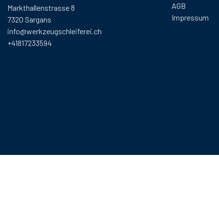
AGB
Markthallenstrasse 8
Impressum
7320 Sargans
info@werkzeugschleiferei.ch
+41817233594