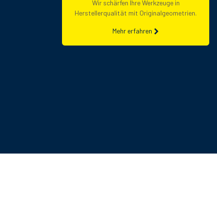
Wir schärfen Ihre Werkzeuge in
Herstellerqualität mit Originalgeometrien.
Mehr erfahren