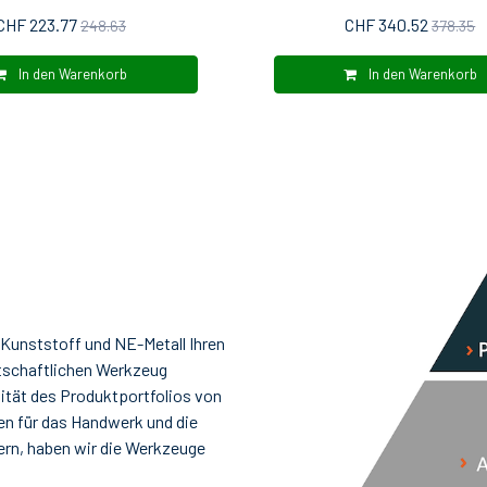
CHF 223.77
CHF 340.52
248.63
378.35
In den Warenkorb
In den Warenkorb
 Kunststoff und NE-Metall Ihren
tschaftlichen Werkzeug
ität des Produktportfolios von
en für das Handwerk und die
tern, haben wir die Werkzeuge