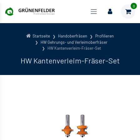
0
Startseite
Handoberfräsen
Profilieren
HW Gehrungs- und Verleimoberfräser
HW Kantenverleim-Fräser-Set
HW Kantenverleim-Fräser-Set