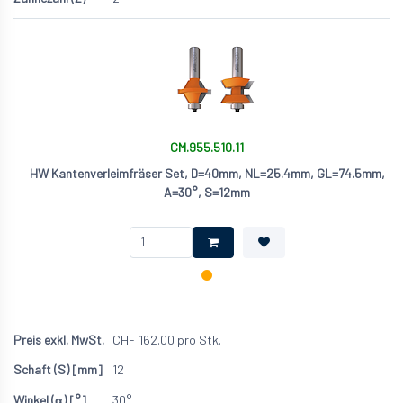
CM.955.510.11
HW Kantenverleimfräser Set, D=40mm, NL=25.4mm, GL=74.5mm,
A=30°, S=12mm
CHF
162.00
pro Stk.
12
30°