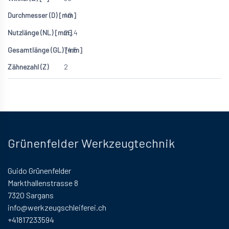
40
25.4
74.5
2
Grünenfelder Werkzeugtechnik
Guido Grünenfelder
Markthallenstrasse 8
7320 Sargans
info@werkzeugschleiferei.ch
+41817233594