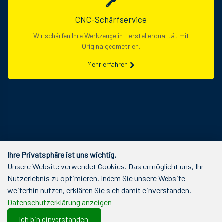
CNC-Schärfservice
Wir schärfen Ihre Werkzeuge in Herstellerqualität mit
Originalgeometrien.
Mehr erfahren
Ihre Privatsphäre ist uns wichtig.
Unsere Website verwendet Cookies. Das ermöglicht uns, Ihr
Nutzerlebnis zu optimieren. Indem Sie unsere Website
weiterhin nutzen, erklären Sie sich damit einverstanden.
Datenschutzerklärung anzeigen
Ich bin einverstanden.
0