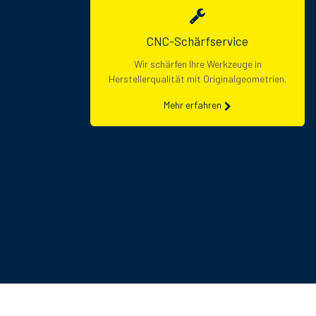
CNC-Schärfservice
Wir schärfen Ihre Werkzeuge in
Herstellerqualität mit Originalgeometrien.
Mehr erfahren