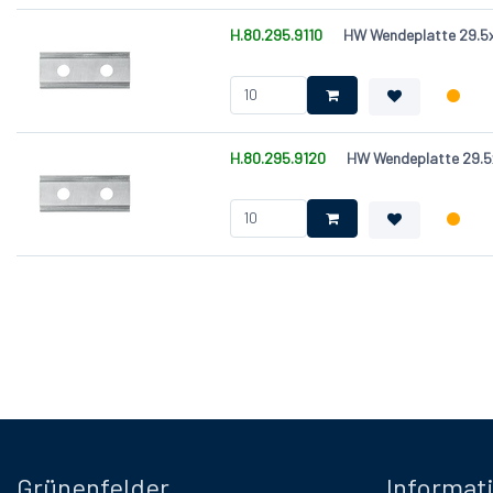
H.80.295.9110
HW Wendeplatte 29.5x1
H.80.295.9120
HW Wendeplatte 29.5x
Grünenfelder
Informat