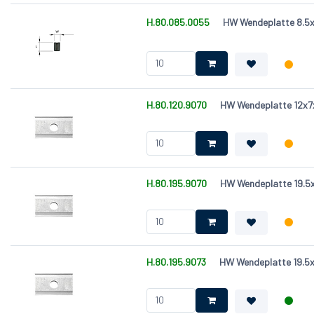
H.80.085.0055
HW Wendeplatte 8.5x
H.80.120.9070
HW Wendeplatte 12x7x
H.80.195.9070
HW Wendeplatte 19.5x
H.80.195.9073
HW Wendeplatte 19.5x7