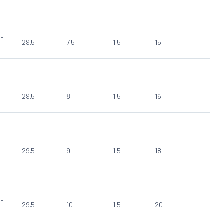
4-
29.5
7.5
1.5
15
29.5
8
1.5
16
4-
29.5
9
1.5
18
4-
29.5
10
1.5
20