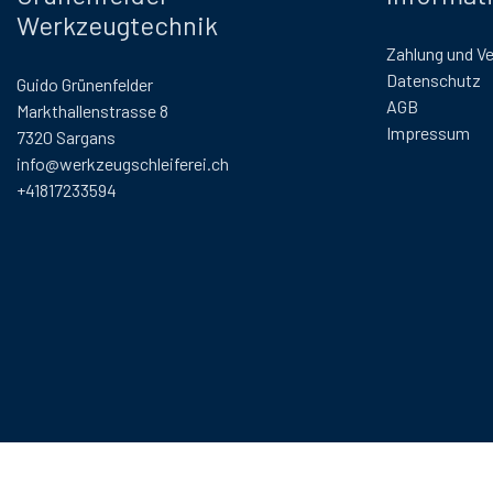
Werkzeugtechnik
Zahlung und V
Datenschutz
Guido Grünenfelder
AGB
Markthallenstrasse 8
Impressum
7320 Sargans
info@werkzeugschleiferei.ch
+41817233594