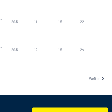
4-
29.5
11
1.5
22
4-
29.5
12
1.5
24
Weiter