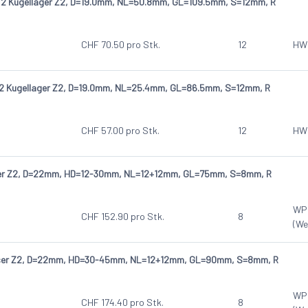
 2 Kugellager Z2, D=19.0mm, NL=50.8mm, GL=109.5mm, S=12mm, R
CHF
70.50
pro Stk.
12
HW 
 2 Kugellager Z2, D=19.0mm, NL=25.4mm, GL=86.5mm, S=12mm, R
CHF
57.00
pro Stk.
12
HW 
er Z2, D=22mm, HD=12-30mm, NL=12+12mm, GL=75mm, S=8mm, R
WP
CHF
152.90
pro Stk.
8
(We
ser Z2, D=22mm, HD=30-45mm, NL=12+12mm, GL=90mm, S=8mm, R
WP
CHF
174.40
pro Stk.
8