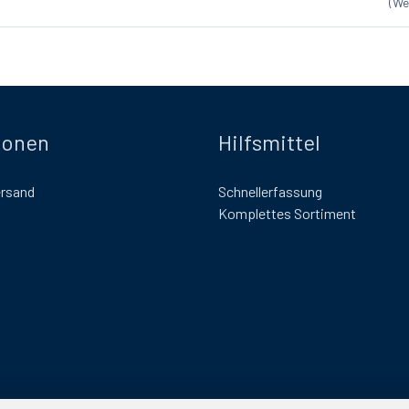
(We
ionen
Hilfsmittel
ersand
Schnellerfassung
Komplettes Sortiment