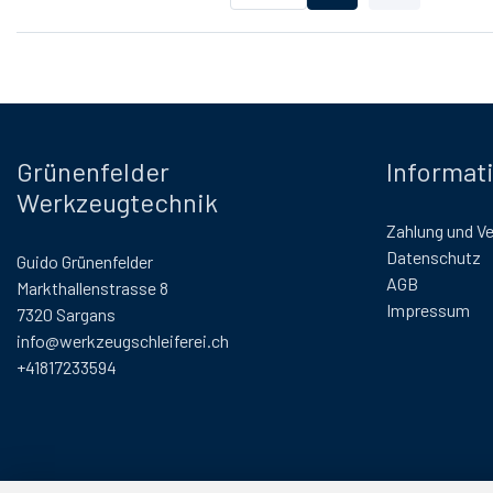
Grünenfelder
Informat
Werkzeugtechnik
Zahlung und V
Datenschutz
Guido Grünenfelder
AGB
Markthallenstrasse 8
Impressum
7320 Sargans
info@werkzeugschleiferei.ch
+41817233594