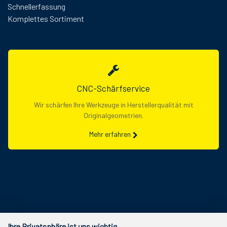
Schnellerfassung
Komplettes Sortiment
CNC-Schärfservice
Wir schärfen Ihre Werkzeuge in Herstellerqualität mit
Originalgeometrien.
Mehr erfahren
Ihre Privatsphäre ist uns wichtig.