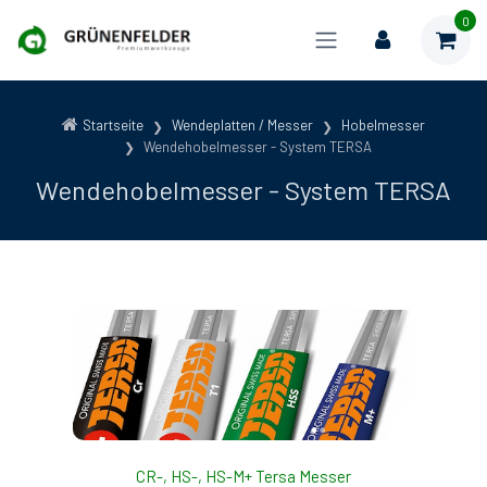
0
Startseite
Wendeplatten / Messer
Hobelmesser
Wendehobelmesser - System TERSA
Wendehobelmesser - System TERSA
CR-, HS-, HS-M+ Tersa Messer