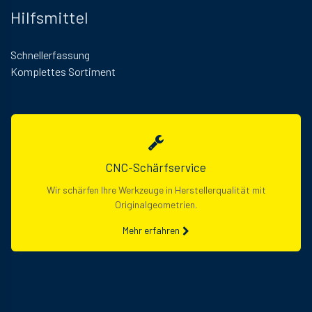
Hilfsmittel
Schnellerfassung
Komplettes Sortiment
CNC-Schärfservice
Wir schärfen Ihre Werkzeuge in Herstellerqualität mit
Originalgeometrien.
Mehr erfahren