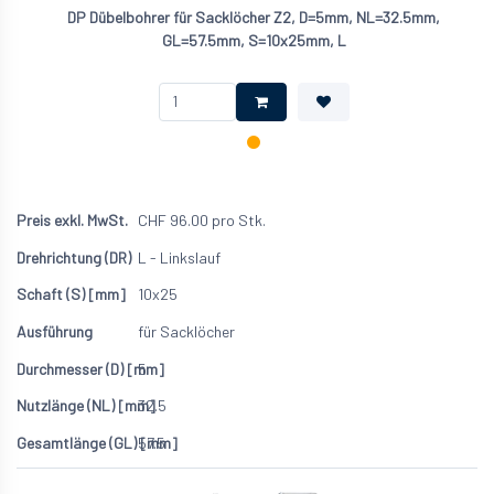
DP Dübelbohrer für Sacklöcher Z2, D=5mm, NL=32.5mm,
GL=57.5mm, S=10x25mm, L
CHF
96.00
pro Stk.
L - Linkslauf
10x25
für Sacklöcher
5
32.5
57.5