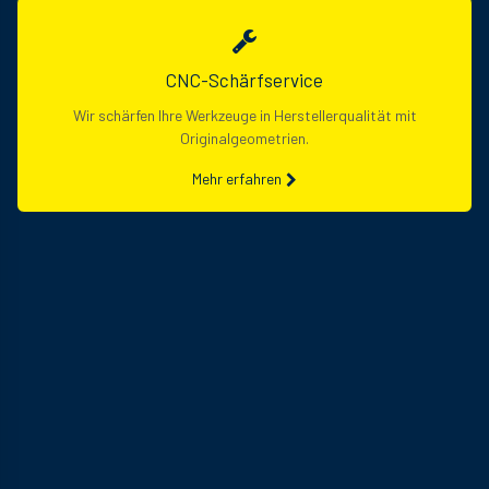
CNC-Schärfservice
Wir schärfen Ihre Werkzeuge in Herstellerqualität mit
Originalgeometrien.
Mehr erfahren