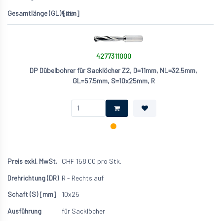
57.5
4277311000
DP Dübelbohrer für Sacklöcher Z2, D=11mm, NL=32.5mm,
GL=57.5mm, S=10x25mm, R
CHF
158.00
pro Stk.
R - Rechtslauf
10x25
für Sacklöcher