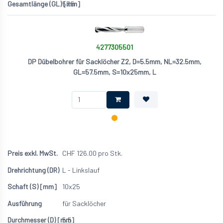
57.5
4277305501
DP Dübelbohrer für Sacklöcher Z2, D=5.5mm, NL=32.5mm,
GL=57.5mm, S=10x25mm, L
CHF
126.00
pro Stk.
L - Linkslauf
10x25
für Sacklöcher
5.5