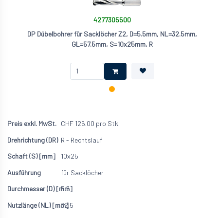
4277305500
DP Dübelbohrer für Sacklöcher Z2, D=5.5mm, NL=32.5mm,
GL=57.5mm, S=10x25mm, R
CHF
126.00
pro Stk.
R - Rechtslauf
10x25
für Sacklöcher
5.5
32.5