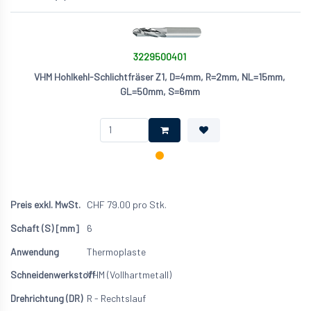
3229500401
VHM Hohlkehl-Schlichtfräser Z1, D=4mm, R=2mm, NL=15mm,
GL=50mm, S=6mm
CHF
79.00
pro Stk.
6
Thermoplaste
VHM (Vollhartmetall)
R - Rechtslauf