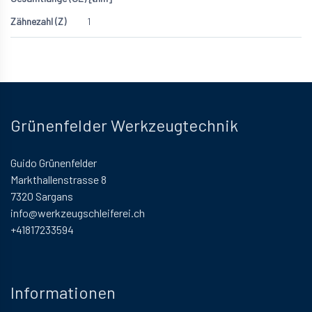
1
Grünenfelder Werkzeugtechnik
Guido Grünenfelder
Markthallenstrasse 8
7320 Sargans
info@werkzeugschleiferei.ch
+41817233594
Informationen