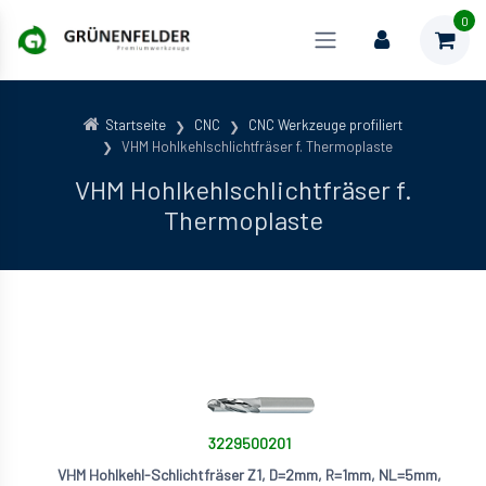
0
Startseite
CNC
CNC Werkzeuge profiliert
VHM Hohlkehlschlichtfräser f. Thermoplaste
VHM Hohlkehlschlichtfräser f.
Thermoplaste
3229500201
VHM Hohlkehl-Schlichtfräser Z1, D=2mm, R=1mm, NL=5mm,