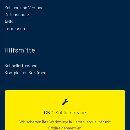
Zahlung und Versand
Datenschutz
AGB
Impressum
Hilfsmittel
Schnellerfassung
Komplettes Sortiment
CNC-Schärfservice
Wir schärfen Ihre Werkzeuge in Herstellerqualität mit
Originalgeometrien.