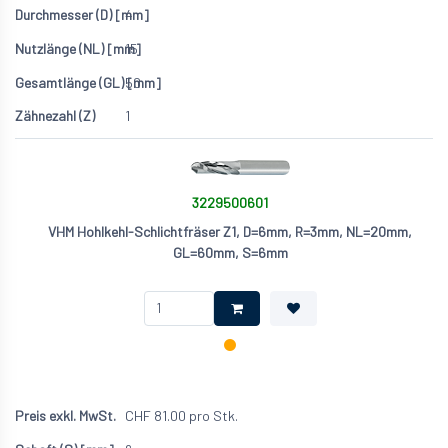
4
15
50
1
3229500601
VHM Hohlkehl-Schlichtfräser Z1, D=6mm, R=3mm, NL=20mm,
GL=60mm, S=6mm
CHF
81.00
pro Stk.