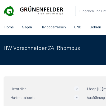
Home
Sägen
Handoberfräsen
CNC
Bohren
HW Vorschneider Z4, Rhombus
Hersteller
Länge (L) [
Hartmetallsorte
Ausführung
AGEFA Präzisionswerkzeuge
2