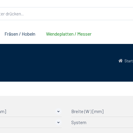
Fräsen / Hobeln
Wendeplatten / Messer
Start
mm]
Breite (W ) [mm]
System