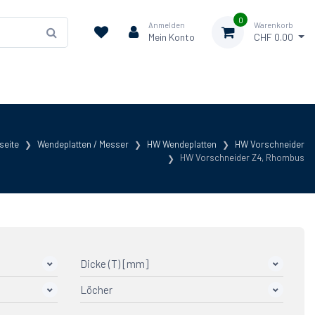
0
Anmelden
Warenkorb
Mein Konto
CHF 0.00
seite
Wendeplatten / Messer
HW Wendeplatten
HW Vorschneider
HW Vorschneider Z4, Rhombus
Dicke (T) [mm]
Löcher