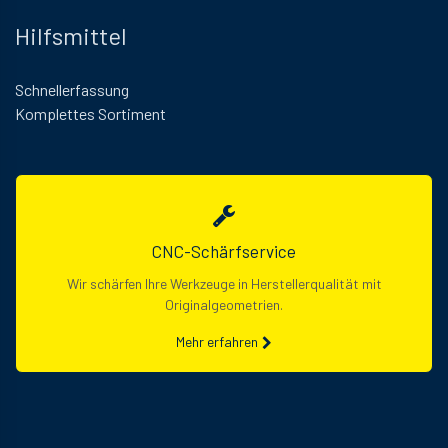
Hilfsmittel
Schnellerfassung
Komplettes Sortiment
CNC-Schärfservice
Wir schärfen Ihre Werkzeuge in Herstellerqualität mit
Originalgeometrien.
Mehr erfahren