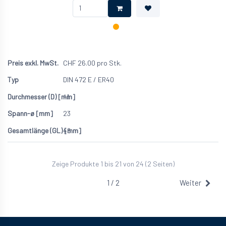
CHF
26.00
pro Stk.
DIN 472 E / ER40
41
23
46
Zeige Produkte 1 bis 21 von 24 (2 Seiten)
1 / 2
Weiter