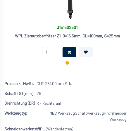
3151502501
WPL Ziernutoberfräser Z1, D=15.5mm, GL=100mm, S=25mm
CHF
261.00
pro Stk.
25
R - Rechtslauf
MEC Werkzeug
Schaftwerkzeug
Profilmesser
Werkzeug
WPL (Wendeplatten)