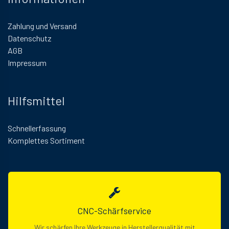
Zahlung und Versand
Datenschutz
AGB
Impressum
Hilfsmittel
Schnellerfassung
Komplettes Sortiment
CNC-Schärfservice
Wir schärfen Ihre Werkzeuge in Herstellerqualität mit