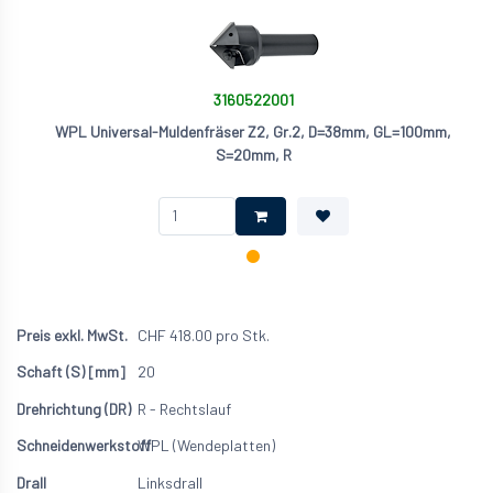
3160522001
WPL Universal-Muldenfräser Z2, Gr.2, D=38mm, GL=100mm,
S=20mm, R
CHF
418.00
pro Stk.
20
R - Rechtslauf
WPL (Wendeplatten)
Linksdrall