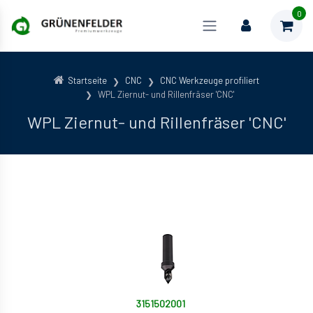
0
Startseite
CNC
CNC Werkzeuge profiliert
WPL Ziernut- und Rillenfräser 'CNC'
WPL Ziernut- und Rillenfräser 'CNC'
3151502001