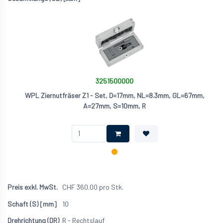
3251500000
WPL Ziernutfräser Z1 - Set, D=17mm, NL=8.3mm, GL=67mm,
A=27mm, S=10mm, R
CHF
360.00
pro Stk.
10
R - Rechtslauf