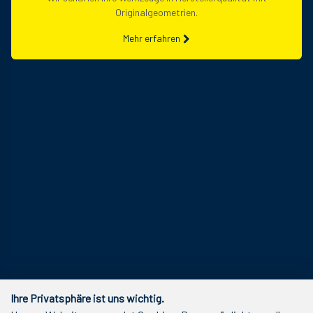
Originalgeometrien.
Mehr erfahren
Ihre Privatsphäre ist uns wichtig.