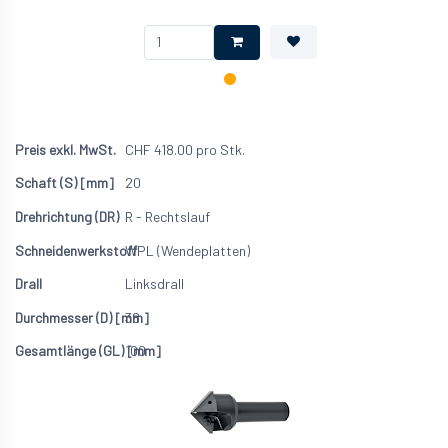
CHF
418.00
pro Stk.
20
R - Rechtslauf
WPL (Wendeplatten)
Linksdrall
38
100