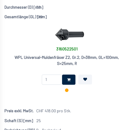
38
100
3160522501
WPL Universal-Muldenfräser Z2, Gr.2, D=38mm, GL=100mm,
S=25mm, R
CHF
418.00
pro Stk.
25