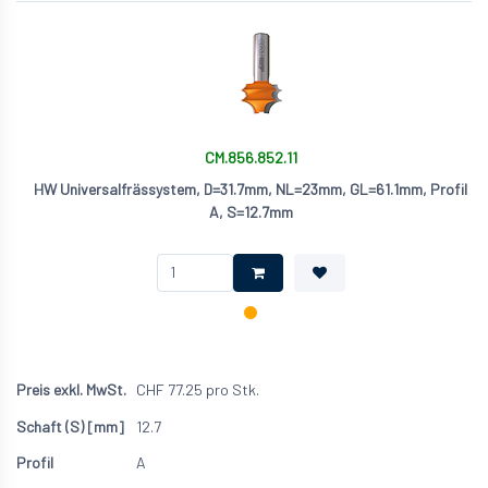
CM.856.852.11
HW Universalfrässystem, D=31.7mm, NL=23mm, GL=61.1mm, Profil
A, S=12.7mm
CHF
77.25
pro Stk.
12.7
A