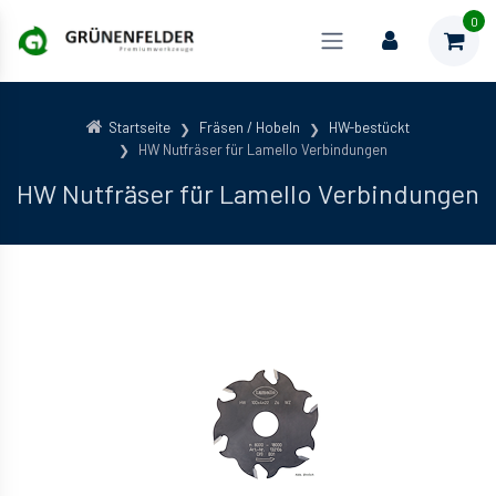
0
Startseite
Fräsen / Hobeln
HW-bestückt
HW Nutfräser für Lamello Verbindungen
HW Nutfräser für Lamello Verbindungen