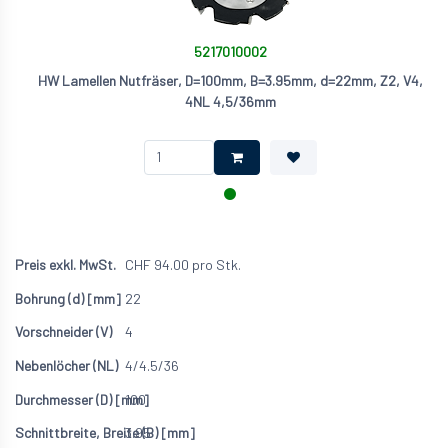
5217010002
HW Lamellen Nutfräser, D=100mm, B=3.95mm, d=22mm, Z2, V4,
4NL 4,5/36mm
CHF
94.00
pro Stk.
22
4
4/4.5/36
100
3.95