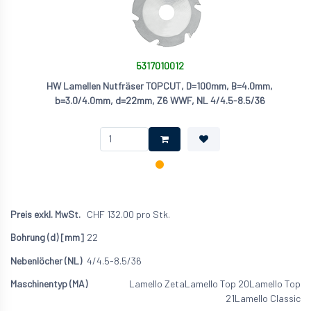
5317010012
HW Lamellen Nutfräser TOPCUT, D=100mm, B=4.0mm,
b=3.0/4.0mm, d=22mm, Z6 WWF, NL 4/4.5-8.5/36
CHF
132.00
pro Stk.
22
4/4.5-8.5/36
Lamello Zeta
Lamello Top 20
Lamello Top
21
Lamello Classic