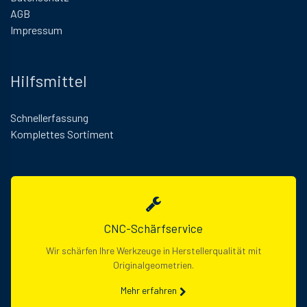
AGB
Impressum
Hilfsmittel
Schnellerfassung
Komplettes Sortiment
CNC-Schärfservice
Wir schärfen Ihre Werkzeuge in Herstellerqualität mit
Originalgeometrien.
Mehr erfahren