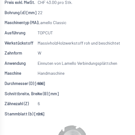
CHF
43.00
pro Stk.
22
Lamello Classic
TOPCUT
Massivholz
Holzwerkstoff roh und beschichtet
W
Einnuten von Lamello Verbindungsplättchen
Handmaschine
100
4
6
2.6