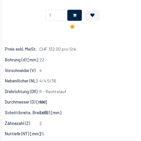
CHF
132.00
pro Stk.
22
4
4/4.5/36
R - Rechtslauf
100
3.95
2
25