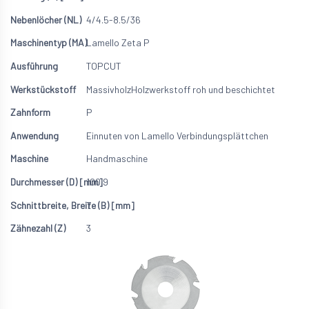
4/4.5-8.5/36
Lamello Zeta P
TOPCUT
Massivholz
Holzwerkstoff roh und beschichtet
P
Einnuten von Lamello Verbindungsplättchen
Handmaschine
100.9
7
3