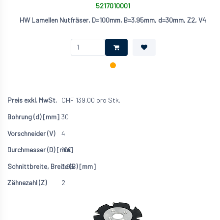
5217010001
HW Lamellen Nutfräser, D=100mm, B=3.95mm, d=30mm, Z2, V4
CHF
139.00
pro Stk.
30
4
100
3.95
2