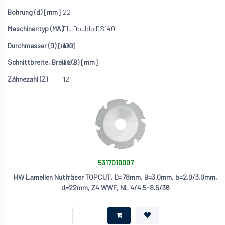
22
Elu Doublo DS140
100
3.97
12
5317010007
HW Lamellen Nutfräser TOPCUT, D=78mm, B=3.0mm, b=2.0/3.0mm,
d=22mm, Z4 WWF, NL 4/4.5-8.5/36