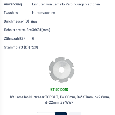
Einnuten von Lamello Verbindungsplättchen
Handmaschine
100
3.97
6
2.8
5317010010
HW Lamellen Nutfräser TOPCUT, D=100mm, B=3.97mm, b=2.8mm,
d=22mm, Z9 WWF