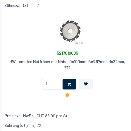
2
5217010005
HW Lamellen Nutfräser mit Nabe, D=100mm, B=3.97mm, d=22mm,
Z12
CHF
86.00
pro Stk.
22