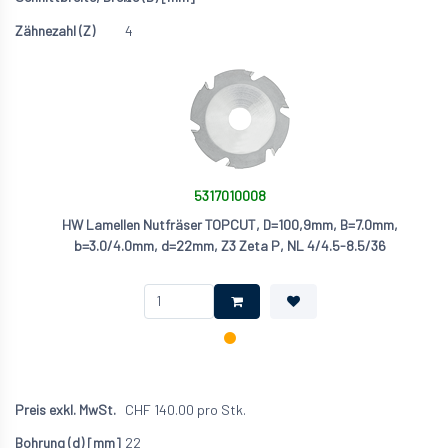
4
5317010008
HW Lamellen Nutfräser TOPCUT, D=100,9mm, B=7.0mm,
b=3.0/4.0mm, d=22mm, Z3 Zeta P, NL 4/4.5-8.5/36
CHF
140.00
pro Stk.
22