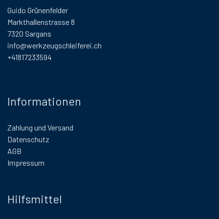
Guido Grünenfelder
Markthallenstrasse 8
7320 Sargans
info@werkzeugschleiferei.ch
+41817233594
Informationen
Zahlung und Versand
Datenschutz
AGB
Impressum
Hilfsmittel