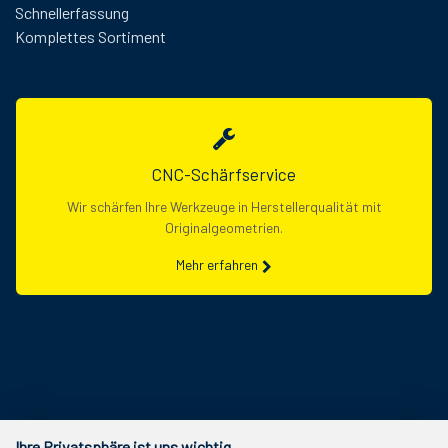
Schnellerfassung
Komplettes Sortiment
CNC-Schärfservice
Wir schärfen Ihre Werkzeuge in Herstellerqualität mit
Originalgeometrien.
Mehr erfahren
Ihre Privatsphäre ist uns wichtig.