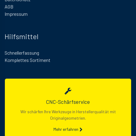
AGB
Impressum
Hilfsmittel
Schnellerfassung
Komplettes Sortiment
CNC-Schärfservice
Wir schärfen Ihre Werkzeuge in Herstellerqualität mit
Originalgeometrien.
Mehr erfahren