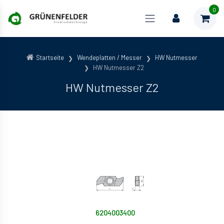
0
Startseite
Wendeplatten / Messer
HW Nutmesser
HW Nutmesser Z2
HW Nutmesser Z2
6204003400