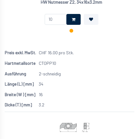
HW Nutmesser Z2, 34x16x3.2mm
CHF
16.00
pro Stk.
CTOPP10
2-schneidig
34
16
3.2