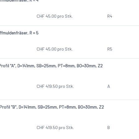
CHF
45.00
pro Stk.
R4
ffmuldenfräser, R = 5
CHF
45.00
pro Stk.
R5
 Profil "A", D=141mm, SB=25mm, PT=8mm, BO=30mm, Z2
CHF
419.50
pro Stk.
A
 Profil "B", D=141mm, SB=25mm, PT=8mm, BO=30mm, Z2
CHF
419.50
pro Stk.
B