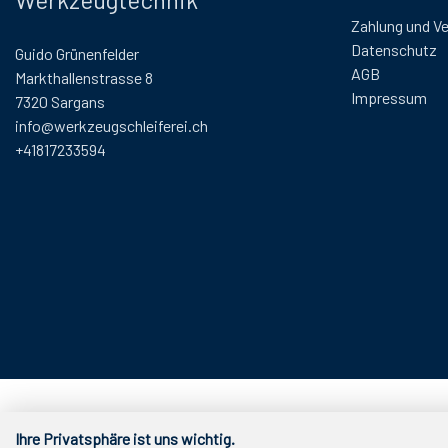
Zahlung und V
Datenschutz
Guido Grünenfelder
AGB
Markthallenstrasse 8
Impressum
7320 Sargans
info@werkzeugschleiferei.ch
+41817233594
Ihre Privatsphäre ist uns wichtig.