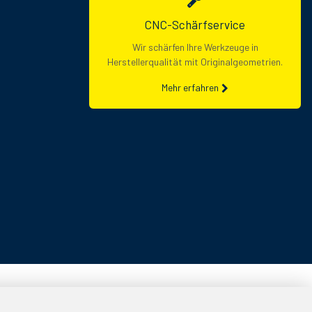
CNC-Schärfservice
Wir schärfen Ihre Werkzeuge in
Herstellerqualität mit Originalgeometrien.
Mehr erfahren