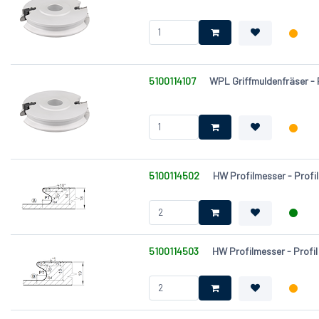
5100114107
WPL Griffmuldenfräser -
5100114502
HW Profilmesser - Profil
5100114503
HW Profilmesser - Profil