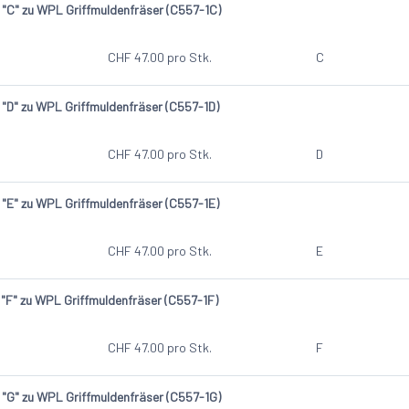
 "C" zu WPL Griffmuldenfräser (C557-1C)
CHF
47.00
pro Stk.
C
 "D" zu WPL Griffmuldenfräser (C557-1D)
CHF
47.00
pro Stk.
D
 "E" zu WPL Griffmuldenfräser (C557-1E)
CHF
47.00
pro Stk.
E
 "F" zu WPL Griffmuldenfräser (C557-1F)
CHF
47.00
pro Stk.
F
 "G" zu WPL Griffmuldenfräser (C557-1G)