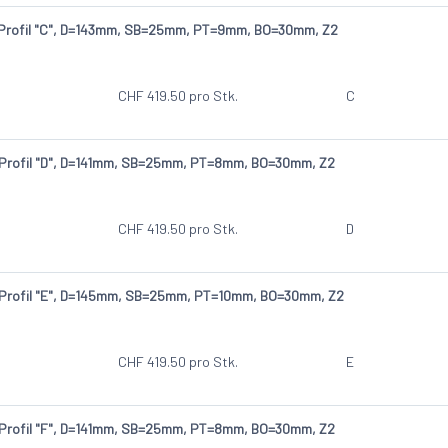
 Profil "C", D=143mm, SB=25mm, PT=9mm, BO=30mm, Z2
CHF
419.50
pro Stk.
C
 Profil "D", D=141mm, SB=25mm, PT=8mm, BO=30mm, Z2
CHF
419.50
pro Stk.
D
 Profil "E", D=145mm, SB=25mm, PT=10mm, BO=30mm, Z2
CHF
419.50
pro Stk.
E
 Profil "F", D=141mm, SB=25mm, PT=8mm, BO=30mm, Z2