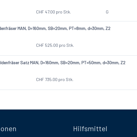
CHF
47.00
pro Stk.
G
denfräser MAN, D=160mm, SB=20mm, PT=8mm, d=30mm, Z2
CHF
525.00
pro Stk.
ldenfräser Satz MAN, D=160mm, SB=20mm, PT=50mm, d=30mm, Z2
CHF
735.00
pro Stk.
ionen
Hilfsmittel