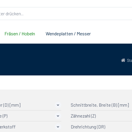
Fräsen / Hobeln
Wendeplatten / Messer
Sta
r (D) [mm]
Schnittbreite, Breite (B) [mm]
e (P)
Zähnezahl (Z)
erkstoff
Drehrichtung (DR)