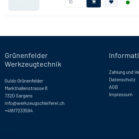
Grünenfelder
Informat
Werkzeugtechnik
Zahlung und V
Datenschutz
Guido Grünenfelder
AGB
Markthallenstrasse 8
Impressum
7320 Sargans
info@werkzeugschleiferei.ch
+41817233594