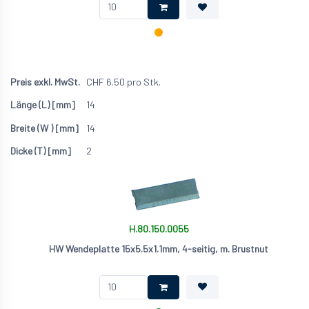
CHF
6.50
pro Stk.
14
14
2
H.80.150.0055
HW Wendeplatte 15x5.5x1.1mm, 4-seitig, m. Brustnut