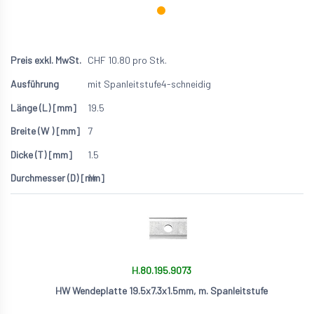
CHF
10.80
pro Stk.
mit Spanleitstufe
4-schneidig
19.5
7
1.5
14
H.80.195.9073
HW Wendeplatte 19.5x7.3x1.5mm, m. Spanleitstufe