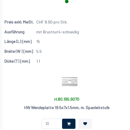
CHF
8.90
pro Stk.
mit Brustnut
4-schneidig
15
5.5
1.1
H.80.195.9070
HW Wendeplatte 19.5x7x1.5mm, m. Spanleitstufe