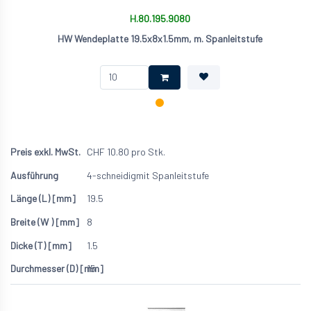
H.80.195.9080
HW Wendeplatte 19.5x8x1.5mm, m. Spanleitstufe
CHF
10.80
pro Stk.
4-schneidig
mit Spanleitstufe
19.5
8
1.5
15