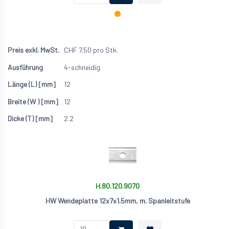
CHF
7.50
pro Stk.
4-schneidig
12
12
2.2
H.80.120.9070
HW Wendeplatte 12x7x1.5mm, m. Spanleitstufe