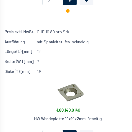
CHF
10.80
pro Stk.
mit Spanleitstufe
4-schneidig
12
7
1.5
H.80.140.0140
HW Wendeplatte 14x14x2mm, 4-seitig