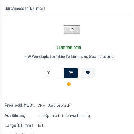
20
H.80.195.9110
HW Wendeplatte 19.5x11x1.5mm, m. Spanleitstufe
CHF
10.80
pro Stk.
mit Spanleitstufe
4-schneidig
19.5