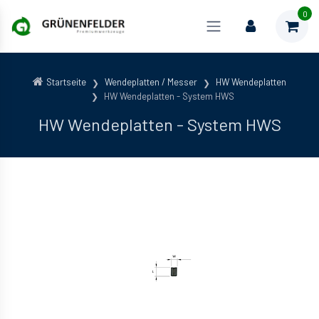
0
Startseite
Wendeplatten / Messer
HW Wendeplatten
HW Wendeplatten - System HWS
HW Wendeplatten - System HWS