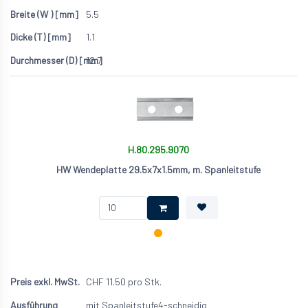
5.5
1.1
12.7
H.80.295.9070
HW Wendeplatte 29.5x7x1.5mm, m. Spanleitstufe
CHF
11.50
pro Stk.
mit Spanleitstufe
4-schneidig