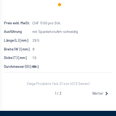
CHF
11.50
pro Stk.
mit Spanleitstufe
4-schneidig
29.5
9
1.5
18
Zeige Produkte 1 bis 21 von 43 (3 Seiten)
1 / 3
Weiter