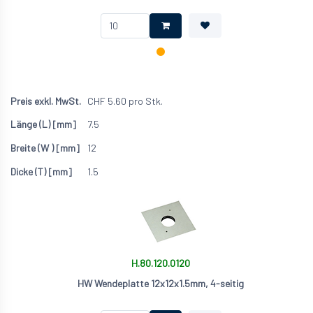
CHF
5.60
pro Stk.
7.5
12
1.5
H.80.120.0120
HW Wendeplatte 12x12x1.5mm, 4-seitig