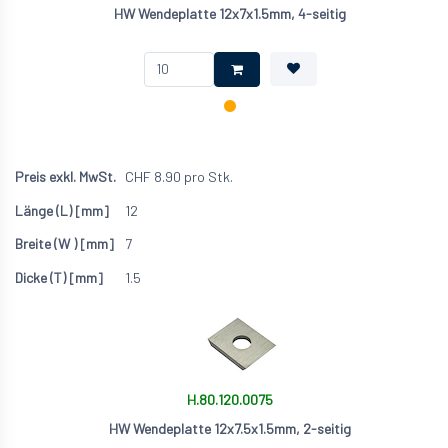
HW Wendeplatte 12x7x1.5mm, 4-seitig
CHF
8.90
pro Stk.
12
7
1.5
H.80.120.0075
HW Wendeplatte 12x7.5x1.5mm, 2-seitig