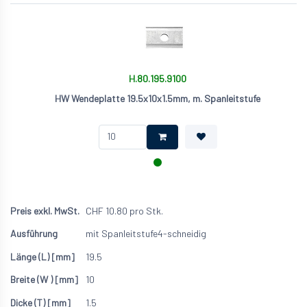
H.80.195.9100
HW Wendeplatte 19.5x10x1.5mm, m. Spanleitstufe
CHF
10.80
pro Stk.
mit Spanleitstufe
4-schneidig
19.5
10
1.5