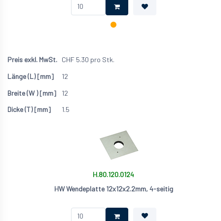
CHF
5.30
pro Stk.
12
12
1.5
H.80.120.0124
HW Wendeplatte 12x12x2.2mm, 4-seitig