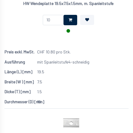
HW Wendeplatte 19.5x7.5x1.5mm, m. Spanleitstufe
CHF
10.80
pro Stk.
mit Spanleitstufe
4-schneidig
19.5
7.5
1.5
15