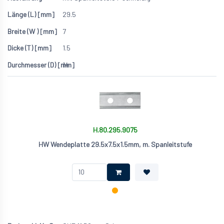
29.5
7
1.5
14
H.80.295.9075
HW Wendeplatte 29.5x7.5x1.5mm, m. Spanleitstufe