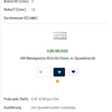
11
1.5
22
H.80.195.9120
HW Wendeplatte 19.5x12x1.5mm, m. Spanleitstufe
CHF
10.80
pro Stk.
mit Spanleitstufe
4-schneidig