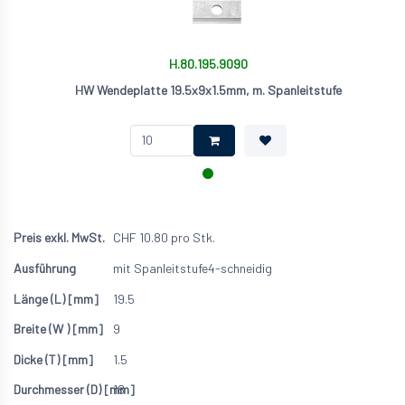
H.80.195.9090
HW Wendeplatte 19.5x9x1.5mm, m. Spanleitstufe
CHF
10.80
pro Stk.
mit Spanleitstufe
4-schneidig
19.5
9
1.5
18