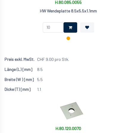
H.80.085.0055
HW Wendeplatte 8.5x5.5x1.1mm
CHF
9.00
pro Stk.
8.5
5.5
1.1
H.80.120.0070