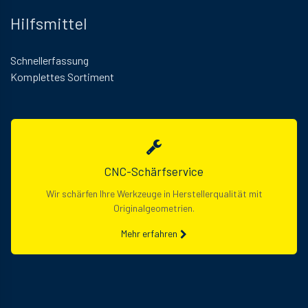
Hilfsmittel
Schnellerfassung
Komplettes Sortiment
CNC-Schärfservice
Wir schärfen Ihre Werkzeuge in Herstellerqualität mit
Originalgeometrien.
Mehr erfahren