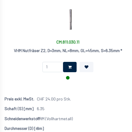
CM.811.030.11
VHM Nutfräser Z2, D=3mm, NL=8mm, GL=45mm, S=6.35mm *
CHF
24.00
pro Stk.
6.35
VHM (Vollhartmetall)
3