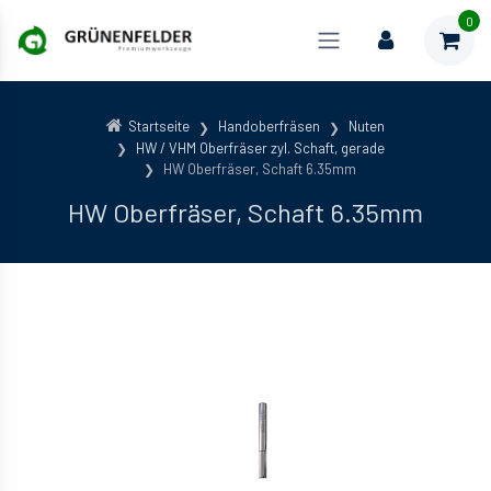
0
Startseite
Handoberfräsen
Nuten
HW / VHM Oberfräser zyl. Schaft, gerade
HW Oberfräser, Schaft 6.35mm
HW Oberfräser, Schaft 6.35mm