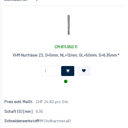
CM.811.050.11
VHM Nutfräser Z2, D=5mm, NL=12mm, GL=50mm, S=6.35mm *
CHF
24.60
pro Stk.
6.35
VHM (Vollhartmetall)