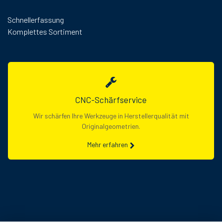
Schnellerfassung
Komplettes Sortiment
CNC-Schärfservice
Wir schärfen Ihre Werkzeuge in Herstellerqualität mit
Originalgeometrien.
Mehr erfahren