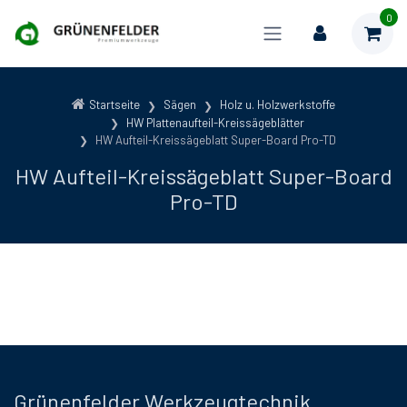
0
Startseite
Sägen
Holz u. Holzwerkstoffe
HW Plattenaufteil-Kreissägeblätter
HW Aufteil-Kreissägeblatt Super-Board Pro-TD
HW Aufteil-Kreissägeblatt Super-Board
Pro-TD
Grünenfelder Werkzeugtechnik