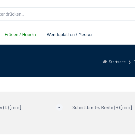
Fräsen / Hobeln
Wendeplatten / Messer
Startseite
r (D) [mm]
Schnittbreite, Breite (B) [mm]