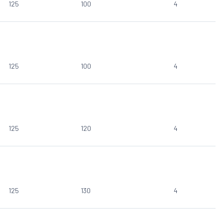
125
100
4
125
100
4
125
120
4
125
130
4