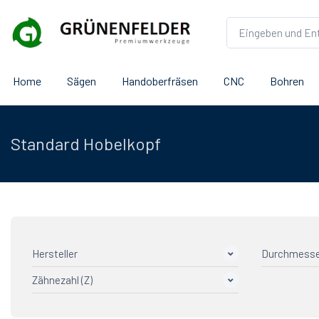
Home
Sägen
Handoberfräsen
CNC
Bohren
Standard Hobelkopf
Hersteller
Durchmesse
Zähnezahl (Z)
AGEFA Präzisionswerkzeuge
15