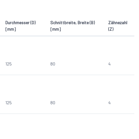
Durchmesser (D)
Schnittbreite, Breite (B)
Zähnezahl
[mm]
[mm]
(Z)
125
80
4
125
80
4