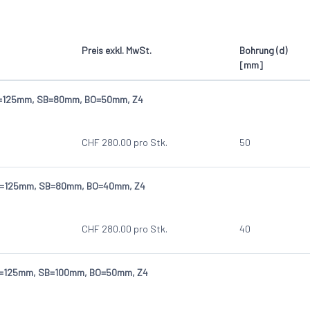
Preis exkl. MwSt.
Bohrung (d)
[mm]
D=125mm, SB=80mm, BO=50mm, Z4
CHF
280.00
pro Stk.
50
D=125mm, SB=80mm, BO=40mm, Z4
CHF
280.00
pro Stk.
40
D=125mm, SB=100mm, BO=50mm, Z4