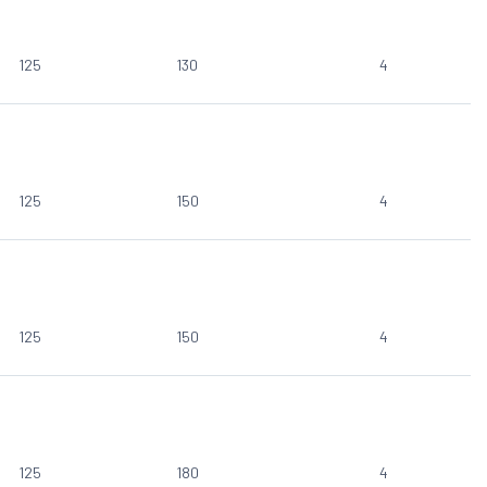
125
130
4
125
150
4
125
150
4
125
180
4