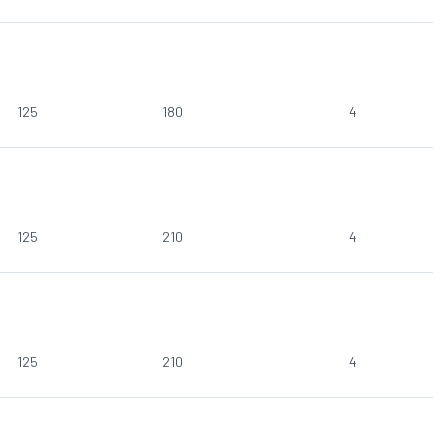
125
180
4
125
210
4
125
210
4