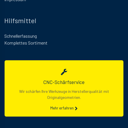
Hilfsmittel
Schnellerfassung
Komplettes Sortiment
CNC-Schärfservice
Wir schärfen Ihre Werkzeuge in Herstellerqualität mit
Originalgeometrien.
Mehr erfahren