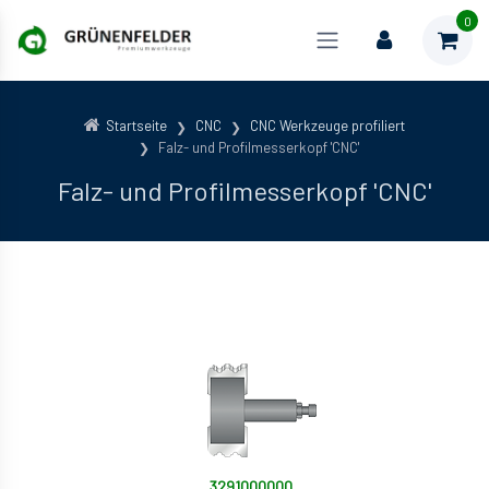
0
Startseite
CNC
CNC Werkzeuge profiliert
Falz- und Profilmesserkopf 'CNC'
Falz- und Profilmesserkopf 'CNC'
3291000000