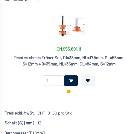
CM.955.801.11
Fensterrahmen Fräser Set, D1=38mm, NL=17.5mm, GL=56mm,
S=12mm + D=35mm, NL=35mm, GL=84mm, S=12mm
CHF
181.50
pro Stk.
12
35