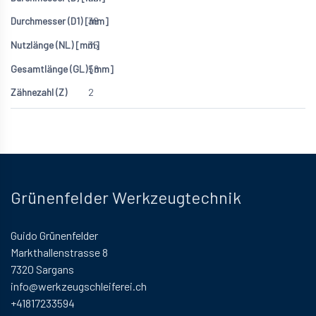
38
35
56
2
Grünenfelder Werkzeugtechnik
Guido Grünenfelder
Markthallenstrasse 8
7320 Sargans
info@werkzeugschleiferei.ch
+41817233594