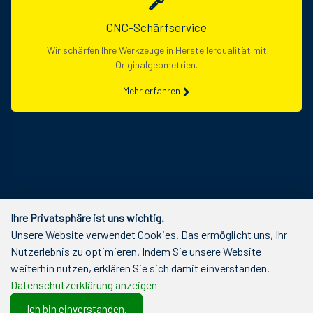
CNC-Schärfservice
Wir schärfen Ihre Werkzeuge in Herstellerqualität mit
Originalgeometrien.
Mehr erfahren
Ihre Privatsphäre ist uns wichtig.
Unsere Website verwendet Cookies. Das ermöglicht uns, Ihr
Nutzerlebnis zu optimieren. Indem Sie unsere Website
weiterhin nutzen, erklären Sie sich damit einverstanden.
Datenschutzerklärung anzeigen
Ich bin einverstanden.
0