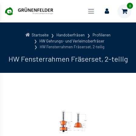
0
Startseite
Handoberfräsen
Profilieren
HW Gehrungs- und Verleimoberfräser
HW Fensterrahmen Fräserset, 2-teilig
HW Fensterrahmen Fräserset, 2-teilig