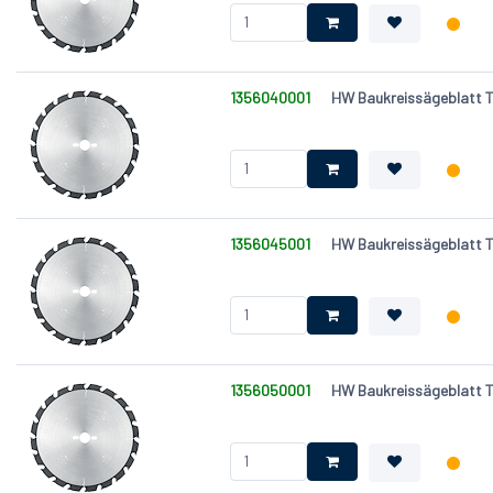
1356040001
HW Baukreissägeblatt T
1356045001
HW Baukreissägeblatt T
1356050001
HW Baukreissägeblatt T