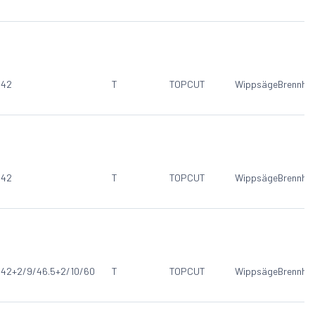
/42
T
TOPCUT
Wippsäge
Brennho
/42
T
TOPCUT
Wippsäge
Brennho
/42+2/9/46.5+2/10/60
T
TOPCUT
Wippsäge
Brennho