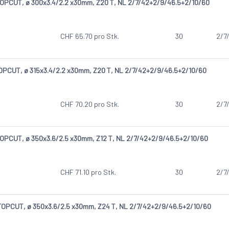
OPCUT, ø 300x3.4/2.2 x30mm, Z20 T, NL 2/7/42+2/9/46.5+2/10/60
CHF
65.70
pro Stk.
30
2/7
OPCUT, ø 315x3.4/2.2 x30mm, Z20 T, NL 2/7/42+2/9/46.5+2/10/60
CHF
70.20
pro Stk.
30
2/7
OPCUT, ø 350x3.6/2.5 x30mm, Z12 T, NL 2/7/42+2/9/46.5+2/10/60
CHF
71.10
pro Stk.
30
2/7
TOPCUT, ø 350x3.6/2.5 x30mm, Z24 T, NL 2/7/42+2/9/46.5+2/10/60