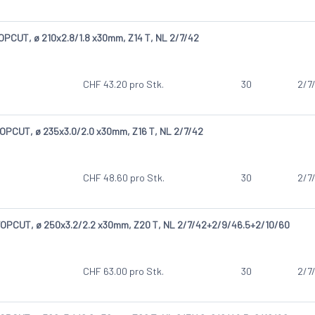
PCUT, ø 210x2.8/1.8 x30mm, Z14 T, NL 2/7/42
CHF
43.20
pro Stk.
30
2/7
OPCUT, ø 235x3.0/2.0 x30mm, Z16 T, NL 2/7/42
CHF
48.60
pro Stk.
30
2/7
OPCUT, ø 250x3.2/2.2 x30mm, Z20 T, NL 2/7/42+2/9/46.5+2/10/60
CHF
63.00
pro Stk.
30
2/7