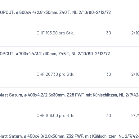
OPCUT, ø 600x4.4/2.8 x30mm, Z40 T, NL 2/10/60+2/12/72
CHF
193.50
pro Stk.
30
2/1
OPCUT, ø 700x4.4/3.2 x30mm, Z46 T, NL 2/10/60+2/12/72
CHF
267.30
pro Stk.
30
2/1
att Saturn, ø 400x4.2/2.5x30mm, Z28 FWF, mit Kühlschlitzen, NL 2/7/4
CHF
108.00
pro Stk.
30
2/7
att Saturn, ø 450x4.0/2.8x30mm, Z32 FWF, mit Kühlschlitzen, NL 2/7/4