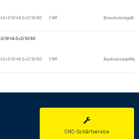
/42+2/9/46.5+2/10/60
FWF
Brennholzsäge
Bau
2+2/9/46.5+2/10/60
/42+2/9/46.5+2/10/60
FWF
Baukreissäge
Wipp
CNC-Schärfservice