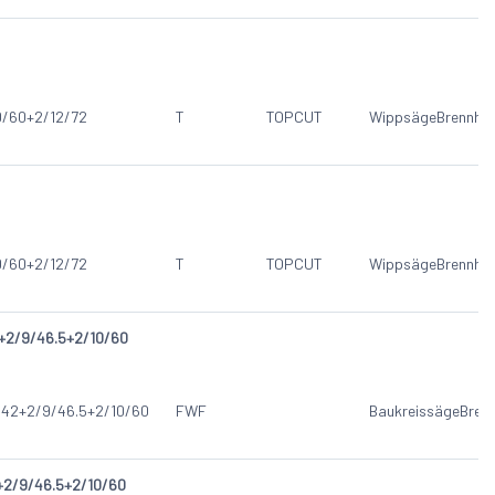
0/60+2/12/72
T
TOPCUT
Wippsäge
Brennho
0/60+2/12/72
T
TOPCUT
Wippsäge
Brennho
2+2/9/46.5+2/10/60
/42+2/9/46.5+2/10/60
FWF
Baukreissäge
Bren
2+2/9/46.5+2/10/60