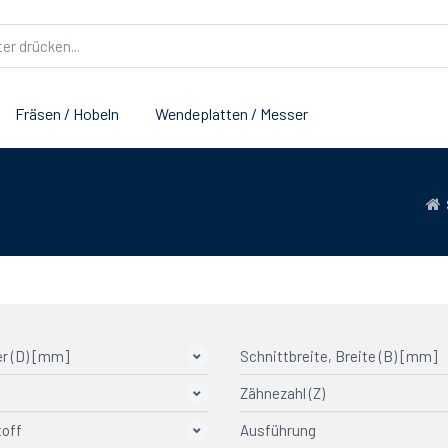
Fräsen / Hobeln
Wendeplatten / Messer
r (D) [mm]
Schnittbreite, Breite (B) [mm]
Zähnezahl (Z)
off
Ausführung
3