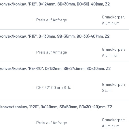
 konvex/konkav, "R12", D=124mm, SB=30mm, BO=30(-40)mm, Z2
Grundkörper:
Preis auf Anfrage
Aluminium
 konvex/konkav, "R15", D=130mm, SB=35mm, BO=30(-40)mm, Z2
Grundkörper:
Preis auf Anfrage
Aluminium
 konvex/konkav, "R5-R10", D=132mm, SB=24.5mm, BO=30mm, Z2
Grundkörper:
CHF
321.00
pro Stk.
Stahl
, konvex/konkav, "R20", D=140mm, SB=50mm, BO=30(-40)mm, Z2
Grundkörper:
Preis auf Anfrage
Aluminium