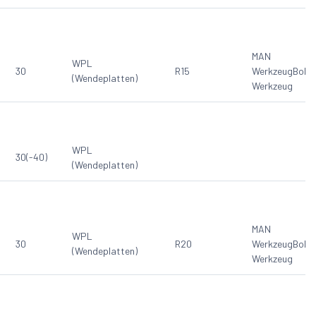
MAN
WPL
30
R15
Werkzeug
Bohr
(Wendeplatten)
Werkzeug
WPL
30(-40)
(Wendeplatten)
MAN
WPL
30
R20
Werkzeug
Bohr
(Wendeplatten)
Werkzeug