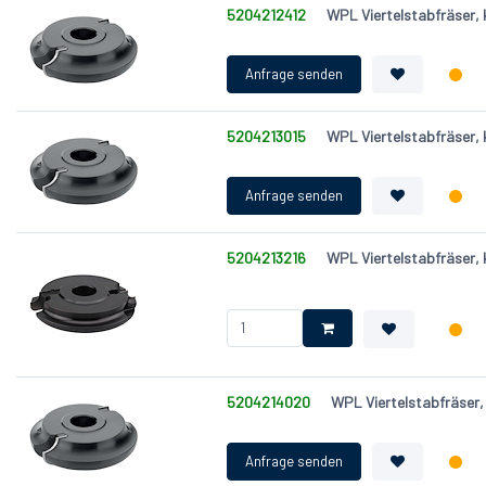
5204212412
WPL Viertelstabfräser,
5204213015
WPL Viertelstabfräser,
5204213216
WPL Viertelstabfräser,
5204214020
WPL Viertelstabfräser