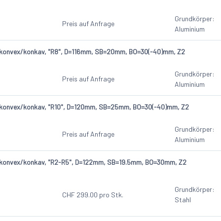
Grundkörper:
Preis auf Anfrage
Aluminium
 konvex/konkav, "R8", D=116mm, SB=20mm, BO=30(-40)mm, Z2
Grundkörper:
Preis auf Anfrage
Aluminium
 konvex/konkav, "R10", D=120mm, SB=25mm, BO=30(-40)mm, Z2
Grundkörper:
Preis auf Anfrage
Aluminium
 konvex/konkav, "R2-R5", D=122mm, SB=19.5mm, BO=30mm, Z2
Grundkörper:
CHF
299.00
pro Stk.
Stahl