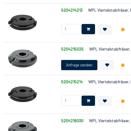
5204214213
WPL Viertelstabfräser,
5204215025
WPL Viertelstabfräser
5204215214
WPL Viertelstabfräser
5204216030
WPL Viertelstabfräser