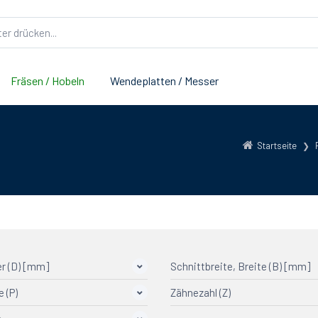
Fräsen / Hobeln
Wendeplatten / Messer
Startseite
r (D) [mm]
Schnittbreite, Breite (B) [mm]
e (P)
Zähnezahl (Z)