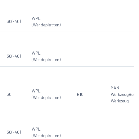
WPL
30(-40)
(Wendeplatten)
WPL
30(-40)
(Wendeplatten)
MAN
WPL
30
R10
Werkzeug
Bohr
(Wendeplatten)
Werkzeug
WPL
30(-40)
(Wendeplatten)