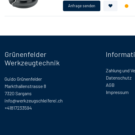
Grünenfelder
Informat
Werkzeugtechnik
Zahlung und V
Datenschutz
Guido Grünenfelder
AGB
Markthallenstrasse 8
Impressum
7320 Sargans
info@werkzeugschleiferei.ch
+41817233594