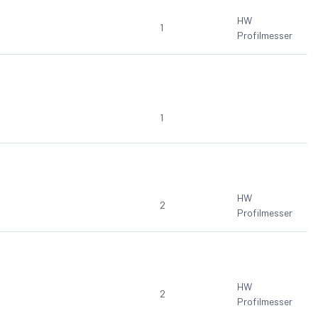
HW
1
Profilmesser
1
HW
2
Profilmesser
HW
2
Profilmesser