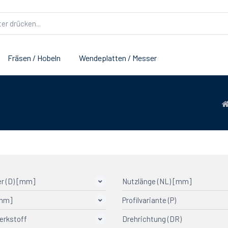
Fräsen / Hobeln
Wendeplatten / Messer
r (D) [mm]
Nutzlänge (NL) [mm]
[mm]
Profilvariante (P)
erkstoff
Drehrichtung (DR)
1
2