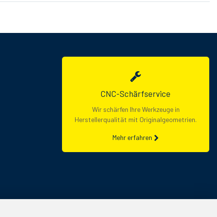
CNC-Schärfservice
Wir schärfen Ihre Werkzeuge in
Herstellerqualität mit Originalgeometrien.
Mehr erfahren