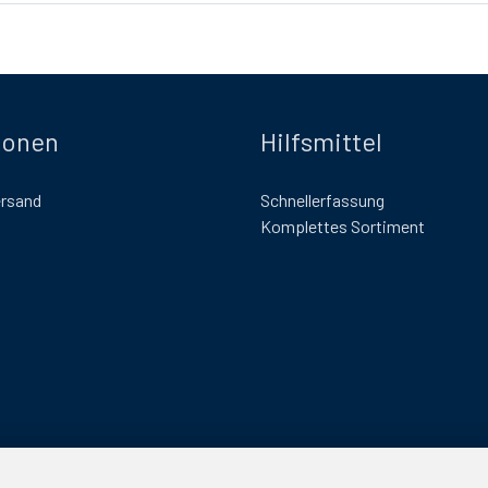
ionen
Hilfsmittel
ersand
Schnellerfassung
Komplettes Sortiment