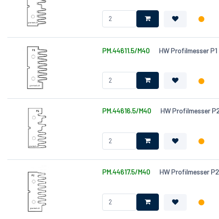
Dicke (T) [mm]
PM.44611.5/M40
HW Profilmesser P1 
PM.44616.5/M40
HW Profilmesser P2
PM.44617.5/M40
HW Profilmesser P2