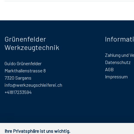
Grünenfelder
Informat
Werkzeugtechnik
Zahlung und V
Datenschutz
Guido Grünenfelder
AGB
Markthallenstrasse 8
Impressum
7320 Sargans
info@werkzeugschleiferei.ch
+41817233594
Ihre Privatsphäre ist uns wichtig.