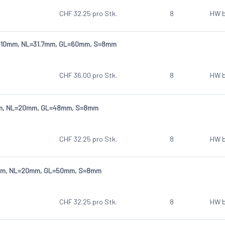
CHF
32.25
pro Stk.
8
HW b
 D=10mm, NL=31.7mm, GL=60mm, S=8mm
CHF
36.00
pro Stk.
8
HW b
mm, NL=20mm, GL=48mm, S=8mm
CHF
32.25
pro Stk.
8
HW b
2mm, NL=20mm, GL=50mm, S=8mm
CHF
32.25
pro Stk.
8
HW b