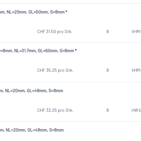
8mm, NL=20mm, GL=50mm, S=8mm *
CHF
31.50
pro Stk.
8
VHM 
, D=8mm, NL=31.7mm, GL=60mm, S=8mm *
CHF
35.25
pro Stk.
8
VHM 
9mm, NL=20mm, GL=48mm, S=8mm
CHF
32.25
pro Stk.
8
HW b
0mm, NL=20mm, GL=48mm, S=8mm