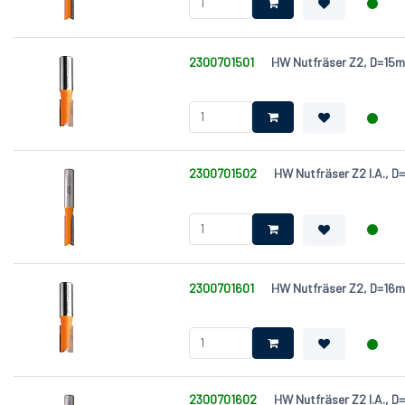
2300701501
HW Nutfräser Z2, D=1
2300701502
HW Nutfräser Z2 l.A.,
2300701601
HW Nutfräser Z2, D=1
2300701602
HW Nutfräser Z2 l.A.,