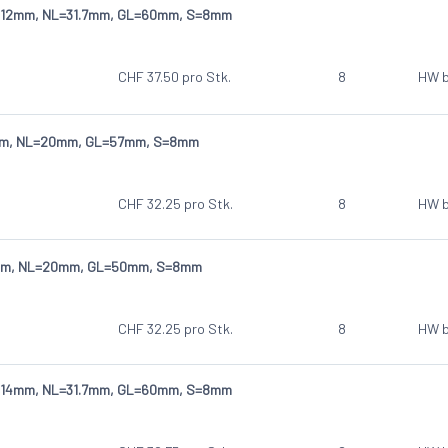
 D=12mm, NL=31.7mm, GL=60mm, S=8mm
CHF
37.50
pro Stk.
8
HW b
3mm, NL=20mm, GL=57mm, S=8mm
CHF
32.25
pro Stk.
8
HW b
4mm, NL=20mm, GL=50mm, S=8mm
CHF
32.25
pro Stk.
8
HW b
 D=14mm, NL=31.7mm, GL=60mm, S=8mm