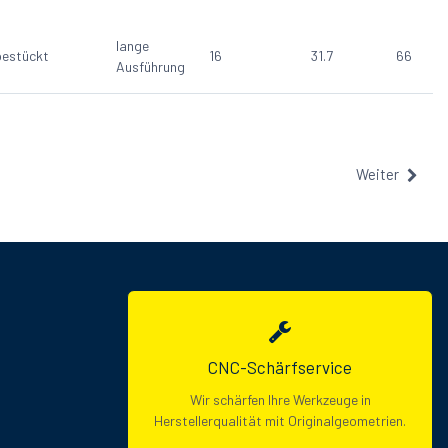
lange
estückt
16
31.7
66
Ausführung
Weiter
CNC-Schärfservice
Wir schärfen Ihre Werkzeuge in
Herstellerqualität mit Originalgeometrien.