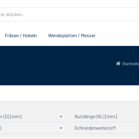
Fräsen / Hobeln
Wendeplatten / Messer
Startseit
r (D) [mm]
Nutzlänge (NL) [mm]
)
Schneidenwerkstoff