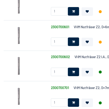
2300700601
VHM Nutfräser Z2, D=
2300700602
VHM Nutfräser Z2 l.A.
2300700701
VHM Nutfräser Z2, D=