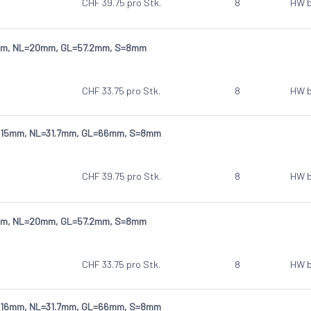
CHF
39.75
pro Stk.
8
HW b
5mm, NL=20mm, GL=57.2mm, S=8mm
CHF
33.75
pro Stk.
8
HW b
 D=15mm, NL=31.7mm, GL=66mm, S=8mm
CHF
39.75
pro Stk.
8
HW b
6mm, NL=20mm, GL=57.2mm, S=8mm
CHF
33.75
pro Stk.
8
HW b
 D=16mm, NL=31.7mm, GL=66mm, S=8mm