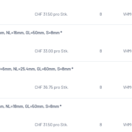
CHF
31.50
pro Stk.
8
VHM 
6mm, NL=16mm, GL=50mm, S=8mm *
CHF
33.00
pro Stk.
8
VHM 
, D=6mm, NL=25.4mm, GL=60mm, S=8mm *
CHF
36.75
pro Stk.
8
VHM 
7mm, NL=18mm, GL=50mm, S=8mm *
CHF
31.50
pro Stk.
8
VHM 