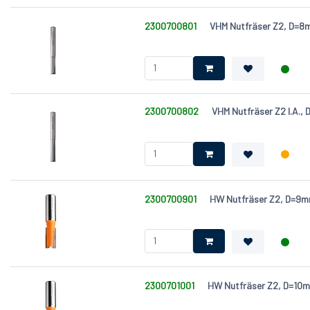
2300700801
VHM Nutfräser Z2, D=
2300700802
VHM Nutfräser Z2 l.A.
2300700901
HW Nutfräser Z2, D=
2300701001
HW Nutfräser Z2, D=1