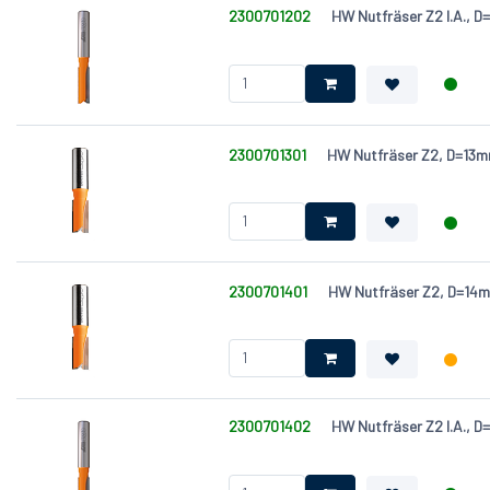
2300701202
HW Nutfräser Z2 l.A.,
2300701301
HW Nutfräser Z2, D=1
2300701401
HW Nutfräser Z2, D=1
2300701402
HW Nutfräser Z2 l.A.,