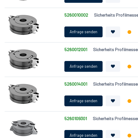
5260010002
Sicherheits Profilmes
5260012001
Sicherheits Profilmes
5260014001
Sicherheits Profilmess
5260109301
Sicherheits Profilmess