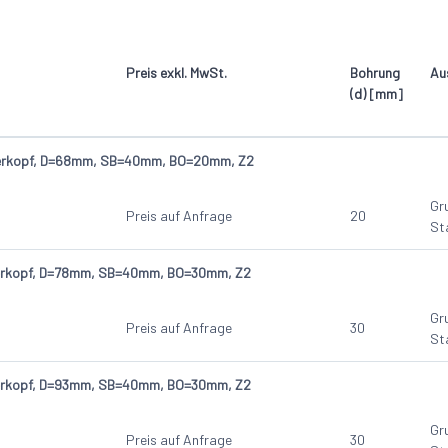
Grundkörper: Stahl
Preis exkl. MwSt.
Bohrung
Au
(d) [mm]
serkopf, D=68mm, SB=40mm, BO=20mm, Z2
Gr
Preis auf Anfrage
20
St
serkopf, D=78mm, SB=40mm, BO=30mm, Z2
Gr
Preis auf Anfrage
30
St
serkopf, D=93mm, SB=40mm, BO=30mm, Z2
Gr
Preis auf Anfrage
30