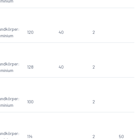
uminium
undkörper:
120
40
2
uminium
undkörper:
128
40
2
uminium
undkörper:
100
2
uminium
undkörper:
114
2
50