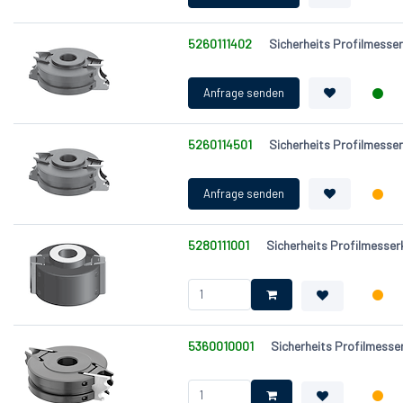
5260111402
Sicherheits Profilmess
5260114501
Sicherheits Profilmess
5280111001
Sicherheits Profilmess
5360010001
Sicherheits Profilmess