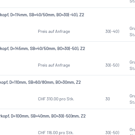
St
erkopf, D=114mm, SB=40/50mm, BO=30(-40), Z2
Gr
Preis auf Anfrage
30(-40)
St
erkopf, D=145mm, SB=40/50mm, BO=30(-50), Z2
Gr
Preis auf Anfrage
30(-50)
St
erkopf, D=110mm, SB=60/80mm, BO=30mm, Z2
Gr
CHF
310.00
pro Stk.
30
St
erkopf, D=100mm, SB=40mm, BO=30(-50)mm, Z2
Gr
CHF
116.00
pro Stk.
30(-50)