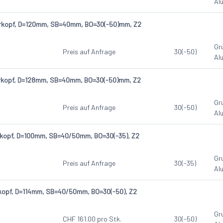
Al
erkopf, D=120mm, SB=40mm, BO=30(-50)mm, Z2
Gr
Preis auf Anfrage
30(-50)
Al
erkopf, D=128mm, SB=40mm, BO=30(-50)mm, Z2
Gr
Preis auf Anfrage
30(-50)
Al
erkopf, D=100mm, SB=40/50mm, BO=30(-35), Z2
Gr
Preis auf Anfrage
30(-35)
Al
rkopf, D=114mm, SB=40/50mm, BO=30(-50), Z2
Gr
CHF
161.00
pro Stk.
30(-50)