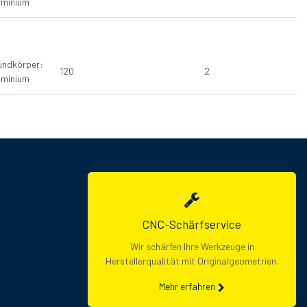
uminium
undkörper:
120
2
uminium
CNC-Schärfservice
Wir schärfen Ihre Werkzeuge in
Herstellerqualität mit Originalgeometrien.
Mehr erfahren