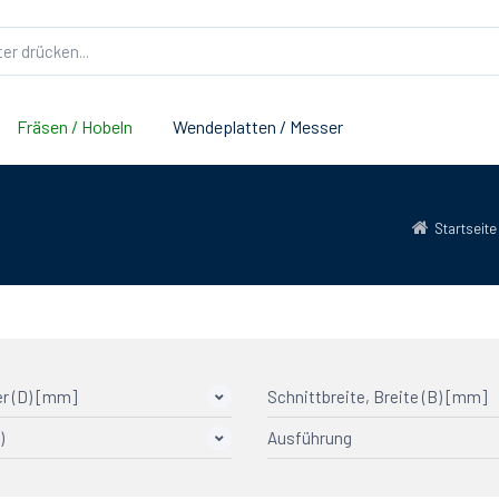
Fräsen / Hobeln
Wendeplatten / Messer
Startseite
r (D) [mm]
Schnittbreite, Breite (B) [mm]
)
Ausführung
Grundkörper: Aluminium