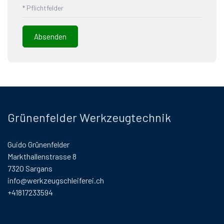
* Pflichtfelder
Grünenfelder Werkzeugtechnik
Guido Grünenfelder
Markthallenstrasse 8
7320 Sargans
info@werkzeugschleiferei.ch
+41817233594