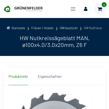
0
Startseite
Fräsen / Hobeln
HW-bestückt
HW Nutfräser
HW Nutkreissägeblatt MAN,
ø100x4.0/3.0x20mm, Z6 F
Produktinfo
Eigenschaften