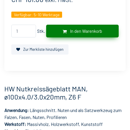
Verfügbar:
5-10 Werktage
Stk.
In den Warenkorb
Zur Merkliste hinzufügen
HW Nutkreissägeblatt MAN,
ø100x4.0/3.0x20mm, Z6 F
Anwendung:
Längsschnitt. Nuten und als Satzwerkzeug zum
Falzen, Fasen, Nuten, Profilieren
Werkstoff:
Massivholz, Holzwerkstoff, Kunststoff