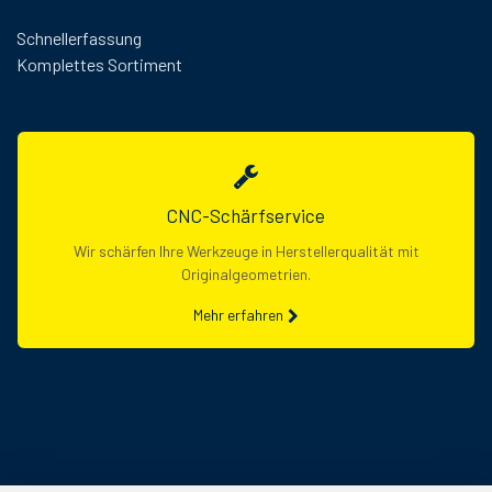
Schnellerfassung
Komplettes Sortiment
CNC-Schärfservice
Wir schärfen Ihre Werkzeuge in Herstellerqualität mit
Originalgeometrien.
Mehr erfahren