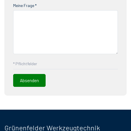
Meine Frage *
* Pflichtfelder
Grünenfelder Werkzeugtechnik