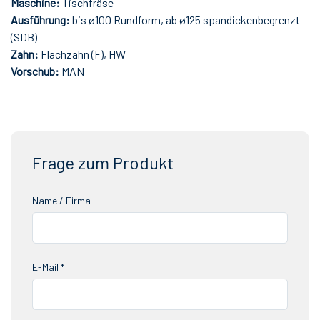
Maschine:
Tischfräse
Ausführung:
bis ø100 Rundform, ab ø125 spandickenbegrenzt
(SDB)
Zahn:
Flachzahn (F), HW
Vorschub:
MAN
Frage zum Produkt
Name / Firma
E-Mail *