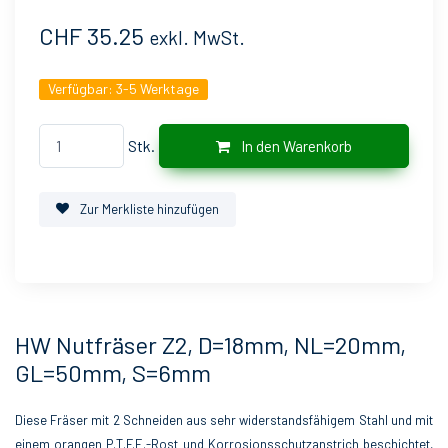
CHF 35.25
exkl. MwSt.
Verfügbar:
3-5 Werktage
Stk.
In den Warenkorb
Zur Merkliste hinzufügen
HW Nutfräser Z2, D=18mm, NL=20mm,
GL=50mm, S=6mm
Diese Fräser mit 2 Schneiden aus sehr widerstandsfähigem Stahl und mit
einem orangen P.T.F.E.-Rost und Korrosionsschutzanstrich beschichtet,