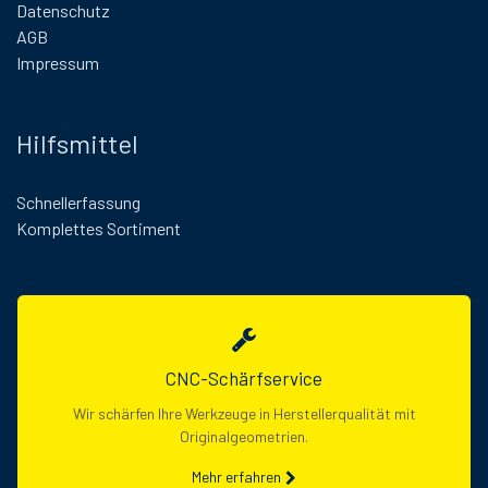
Datenschutz
AGB
Impressum
Hilfsmittel
Schnellerfassung
Komplettes Sortiment
CNC-Schärfservice
Wir schärfen Ihre Werkzeuge in Herstellerqualität mit
Originalgeometrien.
Mehr erfahren