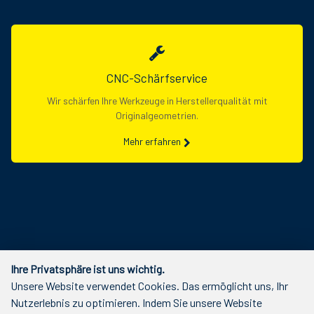
CNC-Schärfservice
Wir schärfen Ihre Werkzeuge in Herstellerqualität mit
Originalgeometrien.
Mehr erfahren
Ihre Privatsphäre ist uns wichtig.
Unsere Website verwendet Cookies. Das ermöglicht uns, Ihr
Nutzerlebnis zu optimieren. Indem Sie unsere Website