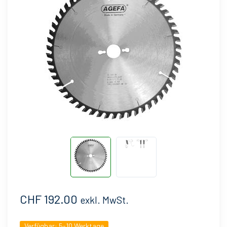
CHF 192.00
exkl. MwSt.
Verfügbar:
5-10 Werktage