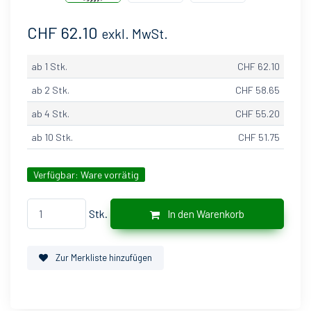
CHF 62.10
exkl. MwSt.
ab 1 Stk.
CHF 62.10
ab 2 Stk.
CHF 58.65
ab 4 Stk.
CHF 55.20
ab 10 Stk.
CHF 51.75
Verfügbar:
Ware vorrätig
Stk.
In den Warenkorb
Zur Merkliste hinzufügen