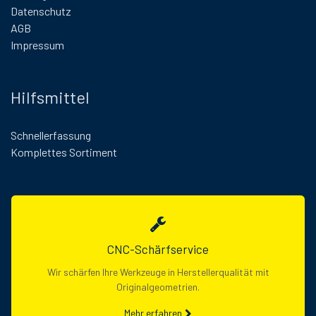
Datenschutz
AGB
Impressum
Hilfsmittel
Schnellerfassung
Komplettes Sortiment
CNC-Schärfservice
Wir schärfen Ihre Werkzeuge in Herstellerqualität mit
Originalgeometrien.
Mehr erfahren