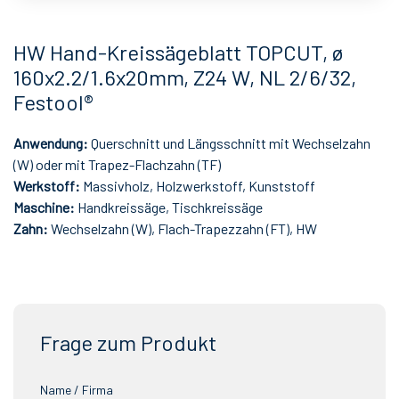
HW Hand-Kreissägeblatt TOPCUT, ø
160x2.2/1.6x20mm, Z24 W, NL 2/6/32,
Festool®
Anwendung:
Querschnitt und Längsschnitt mit Wechselzahn
(W) oder mit Trapez-Flachzahn (TF)
Werkstoff:
Massivholz, Holzwerkstoff, Kunststoff
Maschine:
Handkreissäge, Tischkreissäge
Zahn:
Wechselzahn (W), Flach-Trapezzahn (FT), HW
Frage zum Produkt
Name / Firma