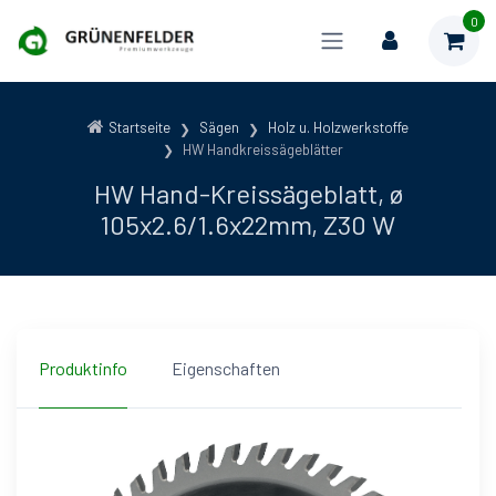
0
Startseite
Sägen
Holz u. Holzwerkstoffe
HW Handkreissägeblätter
HW Hand-Kreissägeblatt, ø
105x2.6/1.6x22mm, Z30 W
Produktinfo
Eigenschaften