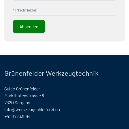
* Pflichtfelder
Grünenfelder Werkzeugtechnik
Guido Grünenfelder
Markthallenstrasse 8
7320 Sargans
info@werkzeugschleiferei.ch
+41817233594