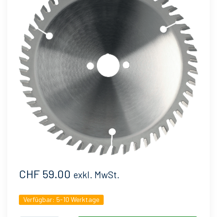
CHF 59.00
exkl. MwSt.
Verfügbar:
5-10 Werktage