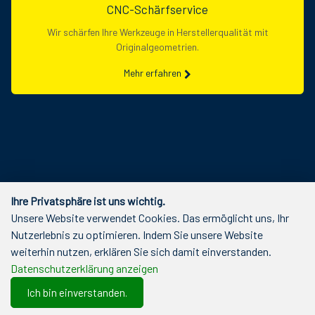
CNC-Schärfservice
Wir schärfen Ihre Werkzeuge in Herstellerqualität mit
Originalgeometrien.
Mehr erfahren
Ihre Privatsphäre ist uns wichtig.
Unsere Website verwendet Cookies. Das ermöglicht uns, Ihr
Nutzerlebnis zu optimieren. Indem Sie unsere Website
weiterhin nutzen, erklären Sie sich damit einverstanden.
Datenschutzerklärung anzeigen
Ich bin einverstanden.
0
Merkliste
Menu
CHF 0.00