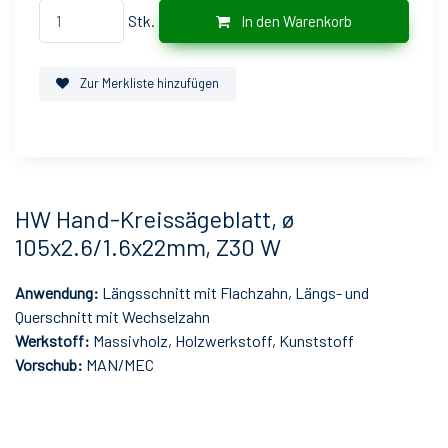
Stk.
In den Warenkorb
Zur Merkliste hinzufügen
HW Hand-Kreissägeblatt, ø
105x2.6/1.6x22mm, Z30 W
Anwendung:
Längsschnitt mit Flachzahn, Längs- und
Querschnitt mit Wechselzahn
Werkstoff:
Massivholz, Holzwerkstoff, Kunststoff
Vorschub:
MAN/MEC