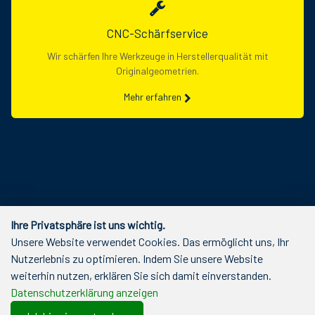
CNC-Schärfservice
Wir schärfen Ihre Werkzeuge in Herstellerqualität mit
Originalgeometrien.
Mehr erfahren
Ihre Privatsphäre ist uns wichtig.
Unsere Website verwendet Cookies. Das ermöglicht uns, Ihr
Nutzerlebnis zu optimieren. Indem Sie unsere Website
weiterhin nutzen, erklären Sie sich damit einverstanden.
Datenschutzerklärung anzeigen