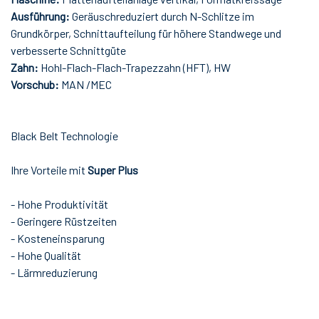
Ausführung:
Geräuschreduziert durch N-Schlitze im
Grundkörper, Schnittaufteilung für höhere Standwege und
verbesserte Schnittgüte
Zahn:
Hohl-Flach-Flach-Trapezzahn (HFT), HW
Vorschub:
MAN /MEC
Black Belt Technologie
Ihre Vorteile mit
Super Plus
- Hohe Produktivität
- Geringere Rüstzeiten
- Kosteneinsparung
- Hohe Qualität
- Lärmreduzierung