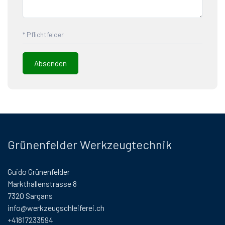
* Pflichtfelder
Grünenfelder Werkzeugtechnik
Guido Grünenfelder
Markthallenstrasse 8
7320 Sargans
info@werkzeugschleiferei.ch
+41817233594