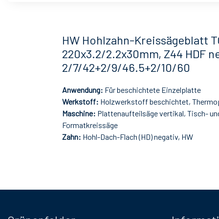
HW Hohlzahn-Kreissägeblatt 
220x3.2/2.2x30mm, Z44 HDF ne
2/7/42+2/9/46.5+2/10/60
Anwendung:
Für beschichtete Einzelplatte
Werkstoff:
Holzwerkstoff beschichtet, Thermo
Maschine:
Plattenaufteilsäge vertikal, Tisch- un
Formatkreissäge
Zahn:
Hohl-Dach-Flach (HD) negativ, HW