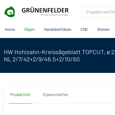
Home
Sägen
Handoberfräsen
CNC
Bohren
HW Hohlzahn-Kreissägeblatt TOPCUT, ø 2
NL 2/7/42+2/9/46.5+2/10/60
Produktinfo
Eigenschaften