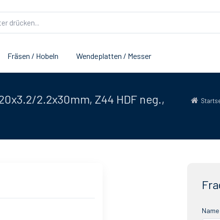
Fräsen / Hobeln
Wendeplatten / Messer
20x3.2/2.2x30mm, Z44 HDF neg.,
Starts
Fra
Name 