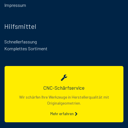
Impressum
Hilfsmittel
Schnellerfassung
Komplettes Sortiment
CNC-Schärfservice
Wir schärfen Ihre Werkzeuge in Herstellerqualität mit
Originalgeometrien.
Mehr erfahren