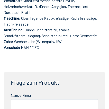
Werkstoff:
Kunststoffbeschichtete Profile,
Holzmischwerkstoff, dünnes Acrylglas, Thermoplast,
Duroplast-Profil
Maschine:
Oben liegende Kappkreissäge, Radialkreissäge,
Tischkreissäge
Ausführung:
Dünne Schnittbreite, stabile
Grundkörperauslegung, Schnittdruckreduzierte Geometrie
Zahn:
Wechselzahn (W) negativ, HW
Vorschub:
MAN / MEC
Frage zum Produkt
Name / Firma