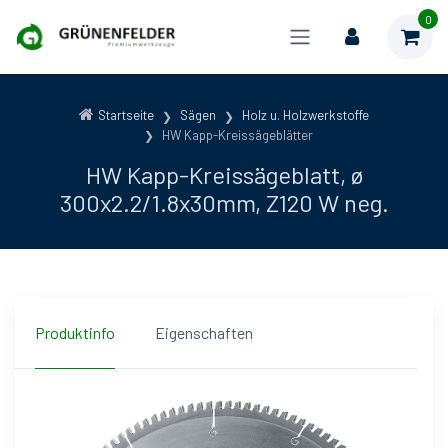
0
Startseite
Sägen
Holz u. Holzwerkstoffe
HW Kapp-Kreissägeblätter
HW Kapp-Kreissägeblatt, ø
300x2.2/1.8x30mm, Z120 W neg.
Produktinfo
Eigenschaften