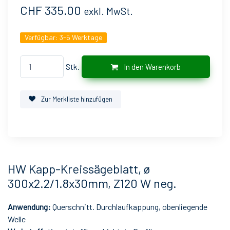
CHF 335.00
exkl. MwSt.
Verfügbar:
3-5 Werktage
Stk.
In den Warenkorb
Zur Merkliste hinzufügen
HW Kapp-Kreissägeblatt, ø
300x2.2/1.8x30mm, Z120 W neg.
Anwendung:
Querschnitt. Durchlaufkappung, obenliegende
Welle