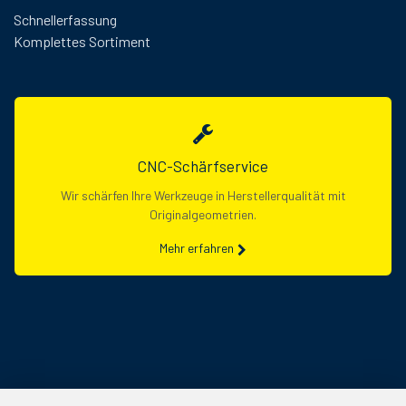
Schnellerfassung
Komplettes Sortiment
CNC-Schärfservice
Wir schärfen Ihre Werkzeuge in Herstellerqualität mit
Originalgeometrien.
Mehr erfahren