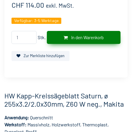
CHF 114.00
exkl. MwSt.
Verfügbar:
3-5 Werktage
Stk.
In den Warenkorb
Zur Merkliste hinzufügen
HW Kapp-Kreissägeblatt Saturn, ø
255x3.2/2.0x30mm, Z60 W neg., Makita
Anwendung:
Querschnitt
Werkstoff:
Massivholz, Holzwerkstoff, Thermoplast,
Duroplast-Profil