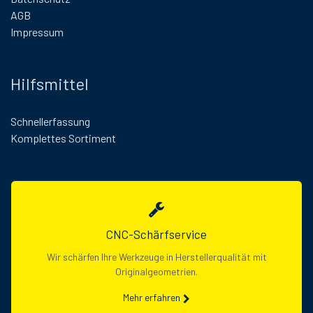
AGB
Impressum
Hilfsmittel
Schnellerfassung
Komplettes Sortiment
CNC-Schärfservice
Wir schärfen Ihre Werkzeuge in Herstellerqualität mit
Originalgeometrien.
Mehr erfahren