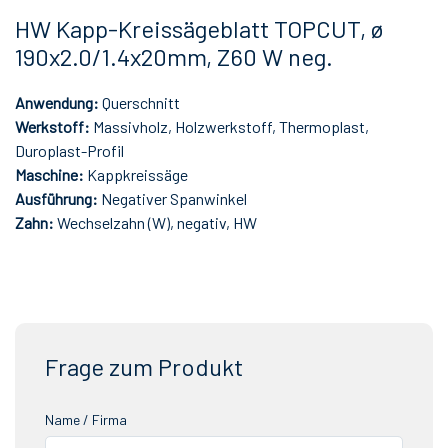
HW Kapp-Kreissägeblatt TOPCUT, ø
190x2.0/1.4x20mm, Z60 W neg.
Anwendung:
Querschnitt
Werkstoff:
Massivholz, Holzwerkstoff, Thermoplast,
Duroplast-Profil
Maschine:
Kappkreissäge
Ausführung:
Negativer Spanwinkel
Zahn:
Wechselzahn (W), negativ, HW
Frage zum Produkt
Name / Firma