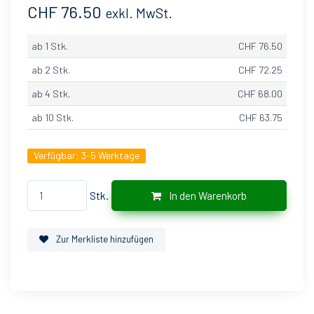
CHF 76.50
exkl. MwSt.
ab 1 Stk.
CHF 76.50
ab 2 Stk.
CHF 72.25
ab 4 Stk.
CHF 68.00
ab 10 Stk.
CHF 63.75
Verfügbar:
3-5 Werktage
Stk.
In den Warenkorb
Zur Merkliste hinzufügen