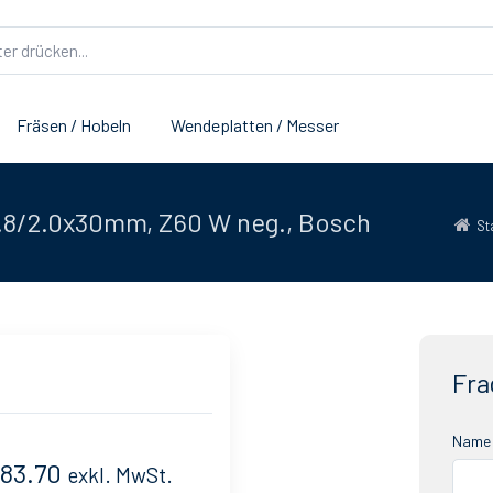
Fräsen / Hobeln
Wendeplatten / Messer
.8/2.0x30mm, Z60 W neg., Bosch
St
Fra
Name 
 83.70
exkl. MwSt.