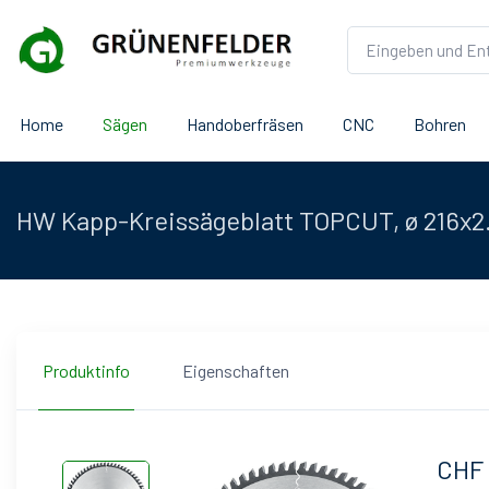
Home
Sägen
Handoberfräsen
CNC
Bohren
HW Kapp-Kreissägeblatt TOPCUT, ø 216x2
Produktinfo
Eigenschaften
CHF