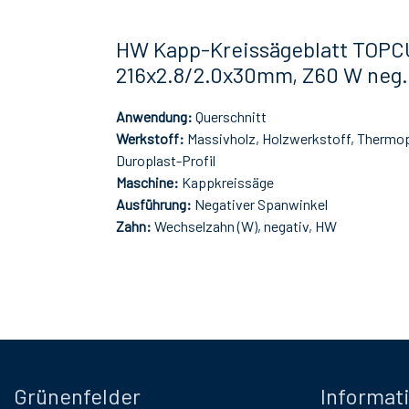
HW Kapp-Kreissägeblatt TOPC
216x2.8/2.0x30mm, Z60 W neg.
Anwendung:
Querschnitt
Werkstoff:
Massivholz, Holzwerkstoff, Thermop
Duroplast-Profil
Maschine:
Kappkreissäge
Ausführung:
Negativer Spanwinkel
Zahn:
Wechselzahn (W), negativ, HW
Grünenfelder
Informat