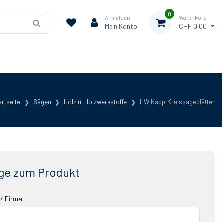
0
Anmelden
Warenkorb
Mein Konto
CHF 0.00
artseite
Sägen
Holz u. Holzwerkstoffe
HW Kapp-Kreissägeblätter
ge zum Produkt
/ Firma