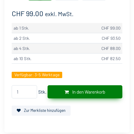
CHF 99.00
exkl. MwSt.
ab 1 Stk.
CHF 99.00
ab 2 Stk.
CHF 93.50
ab 4 Stk.
CHF 88.00
ab 10 Stk.
CHF 82.50
Verfügbar:
3-5 Werktage
Stk.
In den Warenkorb
Zur Merkliste hinzufügen