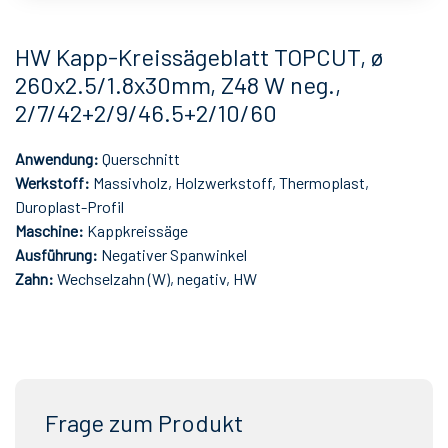
HW Kapp-Kreissägeblatt TOPCUT, ø
260x2.5/1.8x30mm, Z48 W neg.,
2/7/42+2/9/46.5+2/10/60
Anwendung:
Querschnitt
Werkstoff:
Massivholz, Holzwerkstoff, Thermoplast,
Duroplast-Profil
Maschine:
Kappkreissäge
Ausführung:
Negativer Spanwinkel
Zahn:
Wechselzahn (W), negativ, HW
Frage zum Produkt