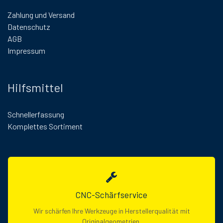
Zahlung und Versand
Datenschutz
AGB
Impressum
Hilfsmittel
Schnellerfassung
Komplettes Sortiment
CNC-Schärfservice
Wir schärfen Ihre Werkzeuge in Herstellerqualität mit
Originalgeometrien.