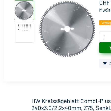
CHF 
MwSt
Verfü
Z
HW Kreissägeblatt Combi-Plus,
240x3.0/2.2x40mm, Z75, Senkl