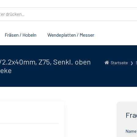
Fräsen / Hobeln
Wendeplatten / Messer
/2.2x40mm, Z75, Senkl. oben
Startseite
eeke
Fra
Name 