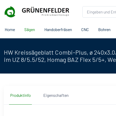
Home
Sägen
Handoberfräsen
CNC
Bohren
HW Kreissägeblatt Combi-Plus, ø 240x3.0
im UZ 8/5.5/52, Homag BAZ Flex 5/5+, W
Produktinfo
Eigenschaften