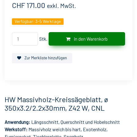
CHF 171.00
exkl. MwSt.
Verfügbar:
3-5 Werktage
Stk.
In den Warenkorb
Zur Merkliste hinzufügen
HW Massivholz-Kreissägeblatt, ø
350x3.2/2.2x30mm, Z42 W, CNL
Anwendung:
Längsschnitt, Querschnitt und Hobelschnitt
Werkstoff:
Massivholz weich bis hart, Exotenholz,
Furnierpaket, Tischlerplatte, Sperrholz