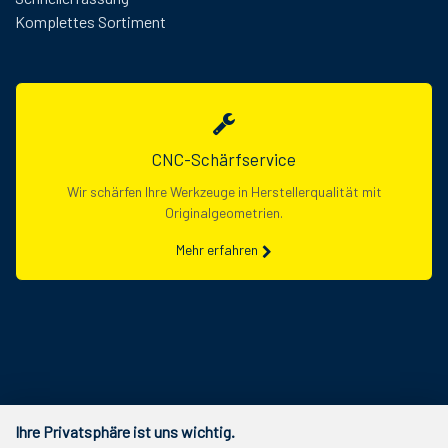
Komplettes Sortiment
CNC-Schärfservice
Wir schärfen Ihre Werkzeuge in Herstellerqualität mit
Originalgeometrien.
Mehr erfahren
Ihre Privatsphäre ist uns wichtig.