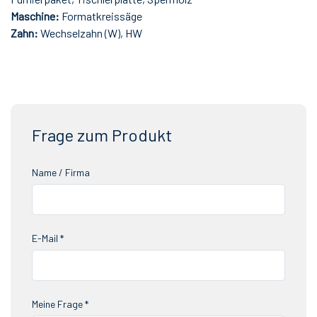
Maschine:
Formatkreissäge
Zahn:
Wechselzahn (W), HW
Frage zum Produkt
Name / Firma
E-Mail *
Meine Frage *