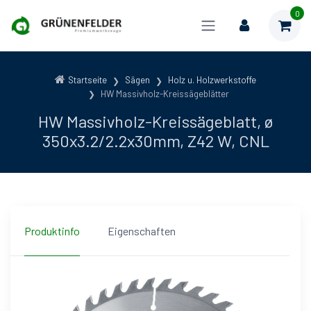
0
Startseite
Sägen
Holz u. Holzwerkstoffe
HW Massivholz-Kreissägeblätter
HW Massivholz-Kreissägeblatt, ø
350x3.2/2.2x30mm, Z42 W, CNL
Produktinfo
Eigenschaften