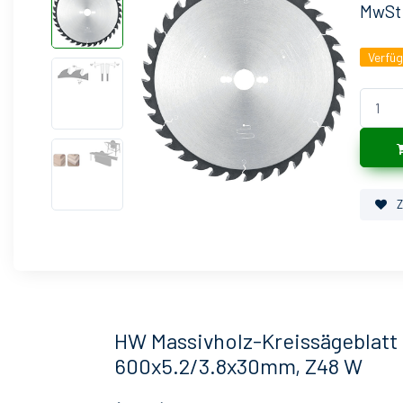
MwSt
Verfü
Z
HW Massivholz-Kreissägeblatt 
600x5.2/3.8x30mm, Z48 W