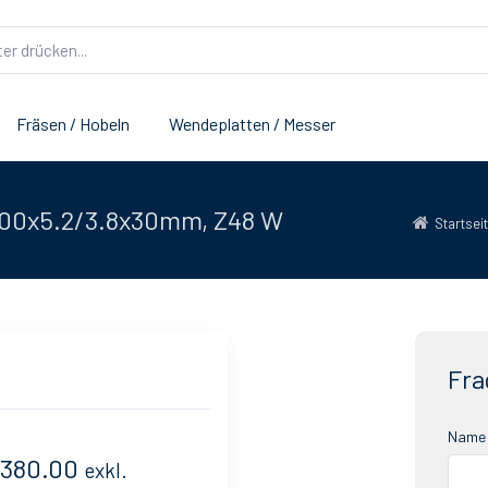
Fräsen / Hobeln
Wendeplatten / Messer
 600x5.2/3.8x30mm, Z48 W
Startsei
Fra
Name 
 380.00
exkl.