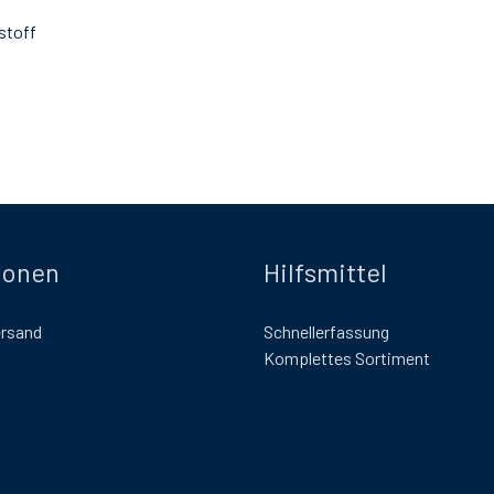
stoff
ionen
Hilfsmittel
ersand
Schnellerfassung
Komplettes Sortiment