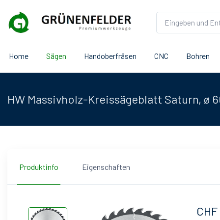
Home
Sägen
Handoberfräsen
CNC
Bohren
HW Massivholz-Kreissägeblatt Saturn, ø
Produktinfo
Eigenschaften
CHF