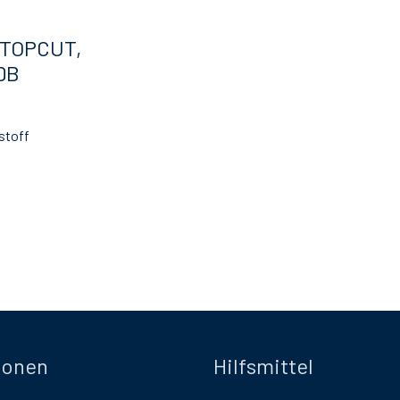
 TOPCUT,
DB
stoff
ionen
Hilfsmittel