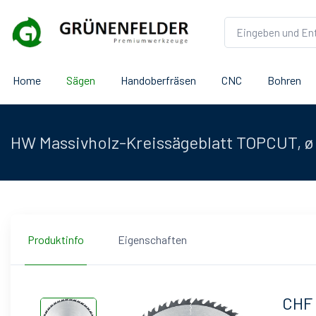
Home
Sägen
Handoberfräsen
CNC
Bohren
HW Massivholz-Kreissägeblatt TOPCUT, ø
Produktinfo
Eigenschaften
CHF