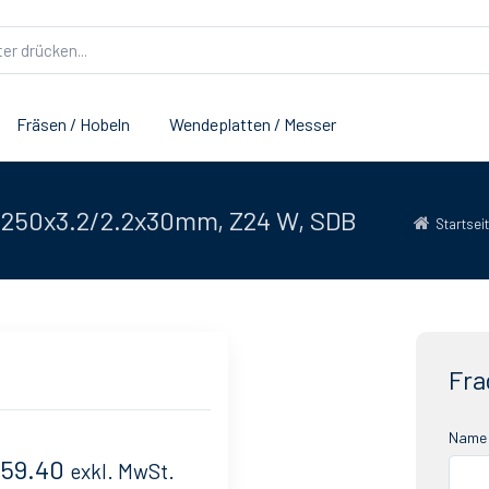
Fräsen / Hobeln
Wendeplatten / Messer
 250x3.2/2.2x30mm, Z24 W, SDB
Startsei
Fra
Name 
 59.40
exkl. MwSt.