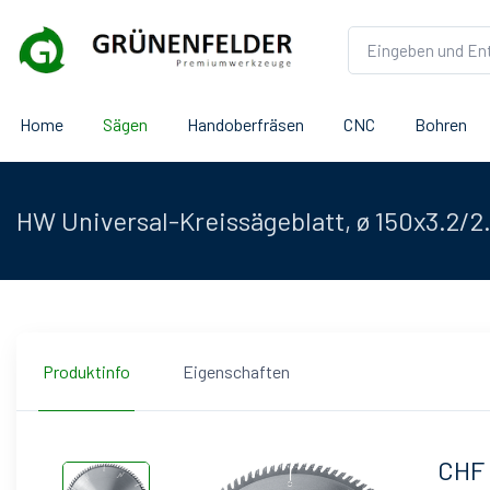
Home
Sägen
Handoberfräsen
CNC
Bohren
HW Universal-Kreissägeblatt, ø 150x3.2/
Produktinfo
Eigenschaften
CHF 