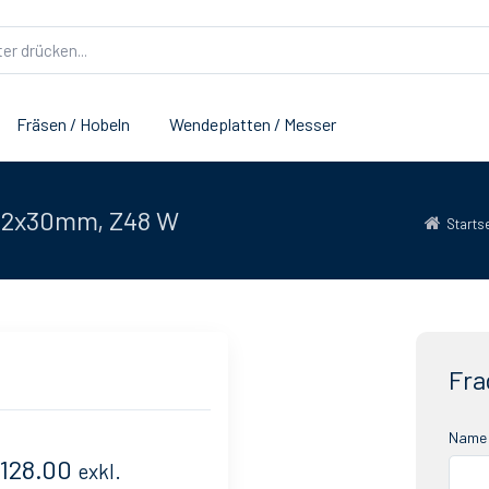
Fräsen / Hobeln
Wendeplatten / Messer
2.2x30mm, Z48 W
Starts
Fra
Name 
128.00
exkl.