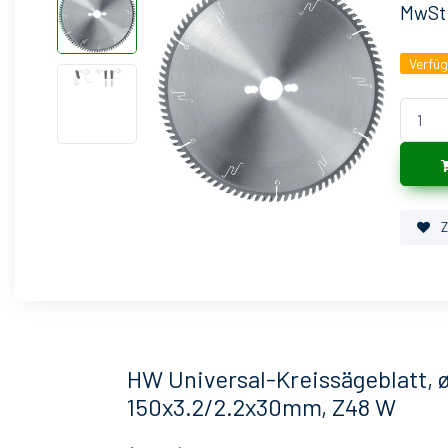
MwSt
Verfü
Z
HW Universal-Kreissägeblatt, 
150x3.2/2.2x30mm, Z48 W