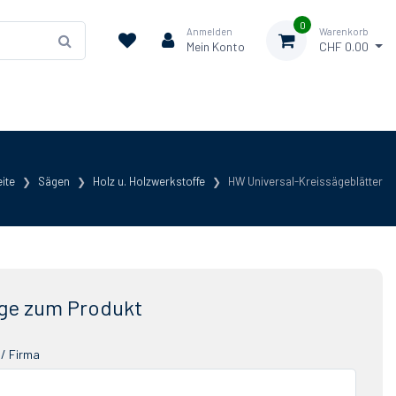
0
Anmelden
Warenkorb
Mein Konto
CHF 0.00
eite
Sägen
Holz u. Holzwerkstoffe
HW Universal-Kreissägeblätter
ge zum Produkt
/ Firma