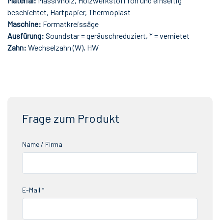
Material:
Massivholz, Holzwerkstoff roh und einseitig
beschichtet, Hartpapier, Thermoplast
Maschine:
Formatkreissäge
Ausfürung:
Soundstar = geräuschreduziert, * = vernietet
Zahn:
Wechselzahn (W), HW
Frage zum Produkt
Name / Firma
E-Mail *