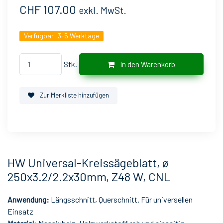
CHF 107.00
exkl. MwSt.
Verfügbar:
3-5 Werktage
Stk.
In den Warenkorb
Zur Merkliste hinzufügen
HW Universal-Kreissägeblatt, ø
250x3.2/2.2x30mm, Z48 W, CNL
Anwendung:
Längsschnitt, Querschnitt. Für universellen
Einsatz