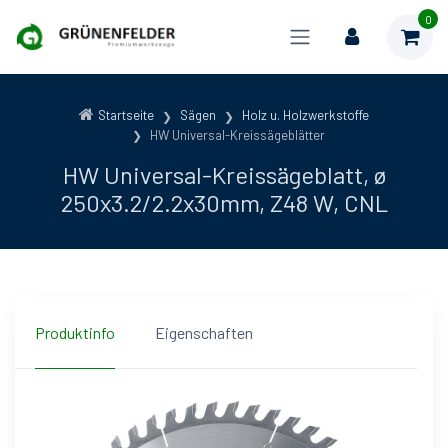
0
Startseite
Sägen
Holz u. Holzwerkstoffe
HW Universal-Kreissägeblätter
HW Universal-Kreissägeblatt, ø
250x3.2/2.2x30mm, Z48 W, CNL
Produktinfo
Eigenschaften