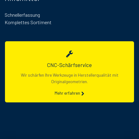
Schnellerfassung
Komplettes Sortiment
CNC-Schärfservice
Wir schärfen Ihre Werkzeuge in Herstellerqualität mit
Originalgeometrien.
Mehr erfahren