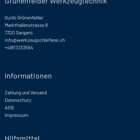
Grünenfelder Werkzeugtechnik
Guido Grünenfelder
Markthallenstrasse 8
7320 Sargans
info@werkzeugschleiferei.ch
+41817233594
Informationen
Zahlung und Versand
Datenschutz
AGB
Impressum
Hilfsmittel