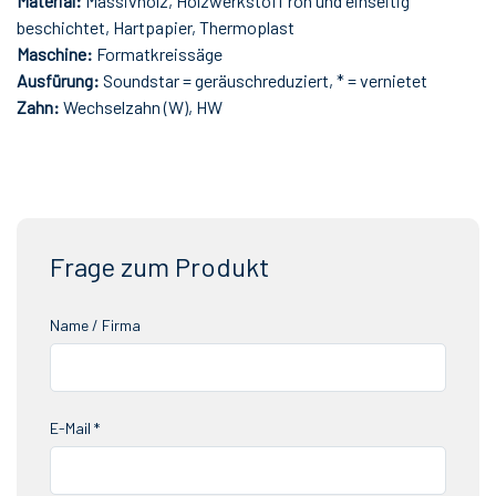
Material:
Massivholz, Holzwerkstoff roh und einseitig
beschichtet, Hartpapier, Thermoplast
Maschine:
Formatkreissäge
Ausfürung:
Soundstar = geräuschreduziert, * = vernietet
Zahn:
Wechselzahn (W), HW
Frage zum Produkt
Name / Firma
E-Mail *