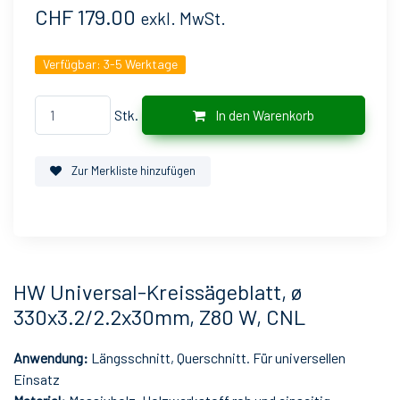
CHF 179.00
exkl. MwSt.
Verfügbar:
3-5 Werktage
Stk.
In den Warenkorb
Zur Merkliste hinzufügen
HW Universal-Kreissägeblatt, ø
330x3.2/2.2x30mm, Z80 W, CNL
Anwendung:
Längsschnitt, Querschnitt. Für universellen
Einsatz