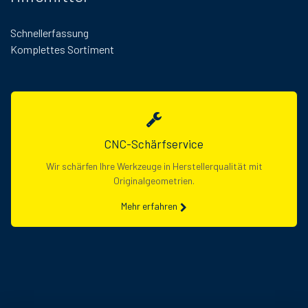
Schnellerfassung
Komplettes Sortiment
CNC-Schärfservice
Wir schärfen Ihre Werkzeuge in Herstellerqualität mit
Originalgeometrien.
Mehr erfahren