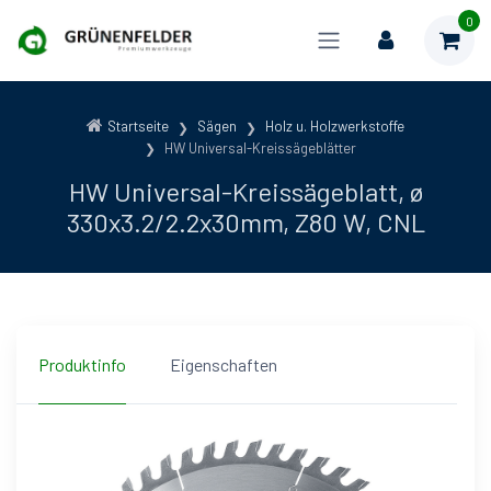
0
Startseite
Sägen
Holz u. Holzwerkstoffe
HW Universal-Kreissägeblätter
HW Universal-Kreissägeblatt, ø
330x3.2/2.2x30mm, Z80 W, CNL
Produktinfo
Eigenschaften