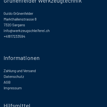
Grünenfelder Werkzeugtechnik
Guido Grünenfelder
Markthallenstrasse 8
7320 Sargans
info@werkzeugschleiferei.ch
+41817233594
Informationen
Zahlung und Versand
Datenschutz
AGB
Impressum
Hilfsmittel