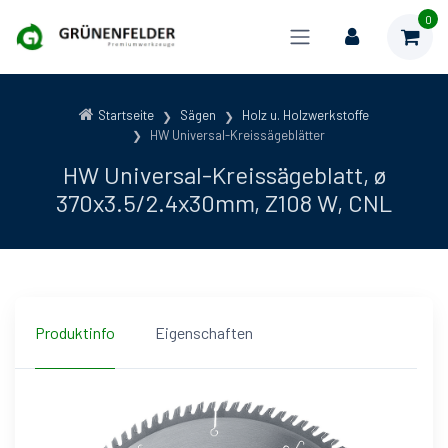
0
Startseite
Sägen
Holz u. Holzwerkstoffe
HW Universal-Kreissägeblätter
HW Universal-Kreissägeblatt, ø
370x3.5/2.4x30mm, Z108 W, CNL
Produktinfo
Eigenschaften