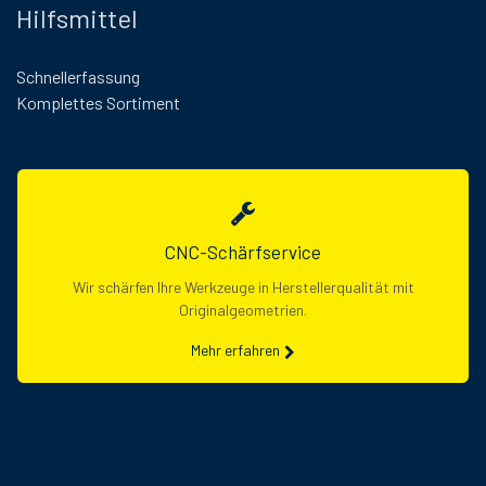
Hilfsmittel
Schnellerfassung
Komplettes Sortiment
CNC-Schärfservice
Wir schärfen Ihre Werkzeuge in Herstellerqualität mit
Originalgeometrien.
Mehr erfahren