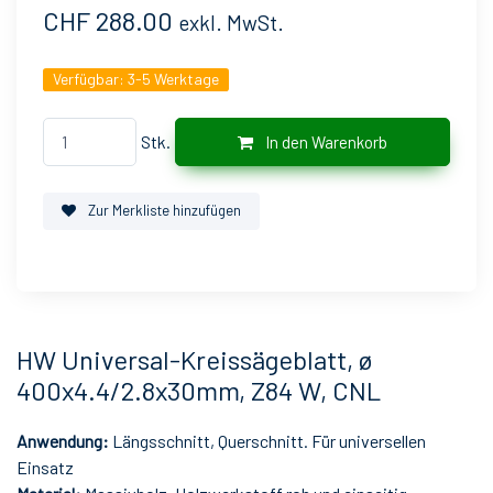
CHF 288.00
exkl. MwSt.
Verfügbar:
3-5 Werktage
Stk.
In den Warenkorb
Zur Merkliste hinzufügen
HW Universal-Kreissägeblatt, ø
400x4.4/2.8x30mm, Z84 W, CNL
Anwendung:
Längsschnitt, Querschnitt. Für universellen
Einsatz