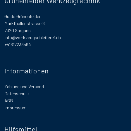
Grünenfelder Werkzeugtechnik
Guido Grünenfelder
Markthallenstrasse 8
7320 Sargans
info@werkzeugschleiferei.ch
+41817233594
Informationen
Zahlung und Versand
Datenschutz
AGB
Impressum
Hilfsmittel