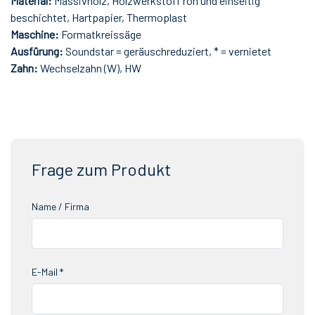
Material:
Massivholz, Holzwerkstoff roh und einseitig
beschichtet, Hartpapier, Thermoplast
Maschine:
Formatkreissäge
Ausfürung:
Soundstar = geräuschreduziert, * = vernietet
Zahn:
Wechselzahn (W), HW
Frage zum Produkt
Name / Firma
E-Mail *