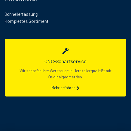
Schnellerfassung
Komplettes Sortiment
CNC-Schärfservice
Wir schärfen Ihre Werkzeuge in Herstellerqualität mit
Originalgeometrien.
Mehr erfahren